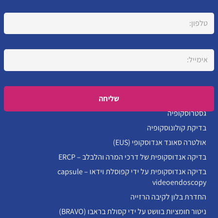
Please leave this field empty.
גסטרוסקופיה
בדיקת קולונוסקופיה
אולטרה סאונד אנדוסקופי (EUS)
בדיקה אנדוסקופית של דרכי המרה והלבלב – ERCP
בדיקה אנדוסקופית על ידי קפוסלת וידאו – capsule
videoendoscopy
החדרת בלון לקיבה הרזייה
ניטור חומציות בוושט על ידי קסולת בראבו (BRAVO)