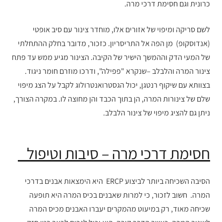
כרונית וגם חסימת דרכי מרה.
לשם סריקה ומיפוי של אזורים אלו, מוחדר צינור עם סיב אופטי
(אנדוסקופ) מן הפה אל התריסריון. כזכור, מדובר בחלק ההתחלתי
של המעי הדק וההמשך הישיר של הקיבה. הצינור מגיע ממש עד פתח
צינור המרה והלבלב –שנקרא "פפילה", ודרכו מוזרם חומר ניגוד.
בצוותא עם שיקוף רנטגן, יכול הגסטרואנטרולוג לקבל על הצג מיפוי
שלם של צינורות המרה, הן בתוך הכבד והן מחוצה לו. במקרה הצורך,
ניתן גם להציג מיפוי של צינור הלבלב.
חסימת דרכי מרה – סיבות וטיפול
הסיבה השכיחה ביותר לביצוע ERCP היא הימצאות אבנים בדרכי
המרה. חשוב לזכור, כי למרות שאבנים בכיס המרה היא תופעה
שכיחה מאוד, רק במיעוט מהמקרים יעברו האבנים מכיס המרה