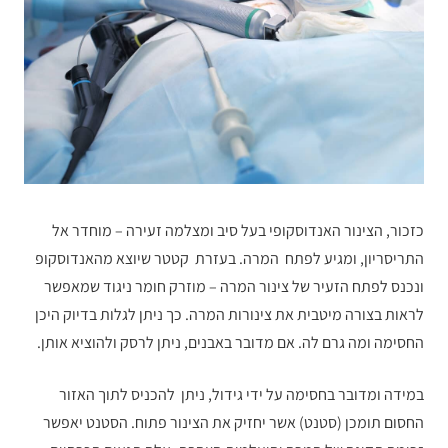
כזכור, הצינור האנדוסקופי בעל סיב ומצלמה זעירה – מוחדר אל
התריסריון, ומגיע לפתח המרה. בעזרת קטטר שיוצא מהאנדוסקופ
ונכנס לפתח הזעיר של צינור המרה – מוזרק חומר ניגוד שמאפשר
לראות בצורה מיטבית את צינורות המרה. כך ניתן לגלות בדיוק היכן
החסימה ומה גרם לה. אם מדובר באבנים, ניתן לרסק ולהוציא אותן.
במידה ומדובר בחסימה על ידי גידול, ניתן להכניס לתוך האזור
החסום תומכן (סטנט) אשר יחזיק את הצינור פתוח. הסטנט יאפשר