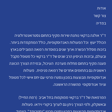
אודות
צור קשר
במדיה
ד"ר אולגה ברקאי נותנת שירות מקיף בתחום גסטרואנטרולוגיה
הכולל יעוץ וכל הפעולות האנדוסקופיות, כולל המתקמדות ביותר.
בזכות מסלול הכשרה ארוך שנים במוסדות רפואה המובילים בארץ
ובעולם, ובזכות הניסיון הרב שנים של ד"ר ברקאי כל מטופל מקבל
מענה מקיף בתחום מחלות מערכת העיכול, ובמידת הצורך הכוונה
ראשונית גם בתחומים אחרים של רפואה פנימית. פעולות
אנדוסקופיות מבוצעות במכון גסטרו פרטי עם יחס אישי לכל מטופל
וציוד אנודסקופי מהשורה הראשונה.
המרפאות של ד"ר ברקאי ממוקמות בתל אביב (רמת החייל)
ובאשקלון, ולפי הצורך ניתן גם לערוך ביקורי וידאו. פעולות
אנדוסקופיות מבוצעות במכון גסטרו פרטי "גסטרומד" הצמוד