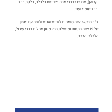
וקרוהן), אבנים בדרכי מרה, ציסטות בלבלב, דלקת כבד
וכבד שומני ועוד.
ד"ר ברקאי הינה מומחית לגסטרואנטרולוגיה עם ניסיון
של 19 שנה בתחום ומטפלת בכל מגוון מחלות דרכי עיכול,
הלבלב והכבד.