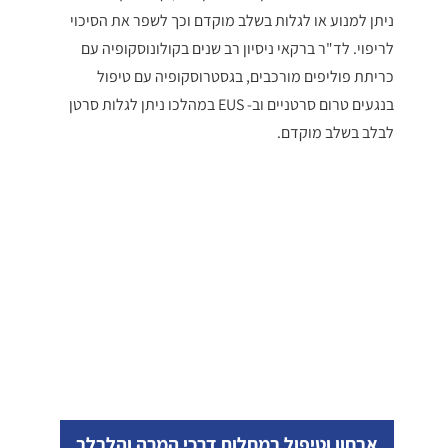
ניתן למנוע או לגלות בשלב מוקדם וכך לשפר את הסיכוי
לריפוי. לד"ר ברקאי ניסיון רב שנים בקולונוסקופיה עם
כריתת פוליפים מורכבים, בגסטרוסקופיה עם טיפול
בנגעים טרום סרטניים וב- EUS במהלכו ניתן לגלות סרטן
לבלב בשלב מוקדם.
אבחון וטיפול במחלות דרכי המרה והלבלב