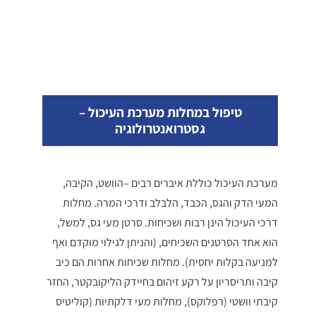
טיפול במחלות מערכת העיכול –
גסטרואנטרולוגיה
מערכת העיכול כוללת איברים רבים –הוושט, הקיבה,
המעי הדק והגס, הכבד, הלבלב ודרכי המרה. מחלות
דרכי העיכול הינן רבות ושכיחות. סרטן מעי גס, למשל,
הוא אחד הסרטנים השכיחים, (והניתן לגילוי מוקדם ואף
למניעה בקלות יחסית). מחלות שכיחות אחרות הם כיב
קיבה ותריסריון על רקע זיהום בחיידק הליקובקטר, החזר
קיבתי וושטי (רפלוקס), מחלות מעי דלקתיות (קוליטיס