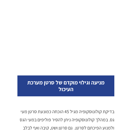
מניעה וגילוי מוקדם של סרטן מערכת
העיכול
בדיקת קולונוסקופיה מגיל 45 הוכחה כמונעת סרטן מעי
גס. במהלך קולונוסקופיה ניתן להסיר פוליפים במעי הגס
ולמנוע הפיכתם לסרטן. גם סרטן ושט, קיבה ואף לבלב