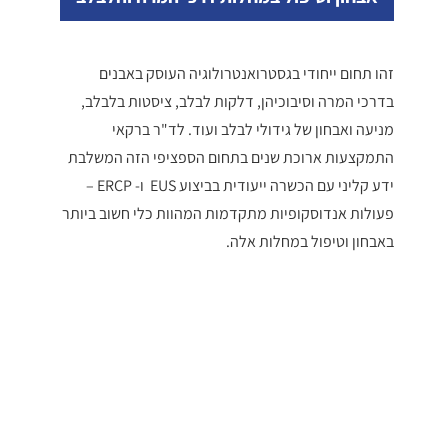
זהו תחום ייחודי בגסטרואנטרולוגיה העוסק באבנים
בדרכי המרה וסיבוכיהן, דלקות לבלב, ציסטות בלבלב,
מניעה ואבחון של גידולי לבלב ועוד. לד"ר ברקאי
התמקצעות ארוכת שנים בתחום הספציפי הזה המשלבת
ידע קליני עם הכשרה ייעודית בביצוע EUS ו- ERCP –
פעולות אנדוסקופיות מתקדמות המהוות כלי חשוב ביותר
באבחון וטיפול במחלות אלה.
טיפול אישי מקיף כולל כל
הפעולות האנדוסקופיות
המתקדמות