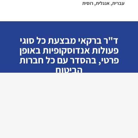
עברית, אנגלית, רוסית
ד"ר ברקאי מבצעת כל סוגי
פעולות אנדוסקופיות באופן
פרטי, בהסדר עם כל חברות
הביטוח
לקביעת תור:
077-2310814