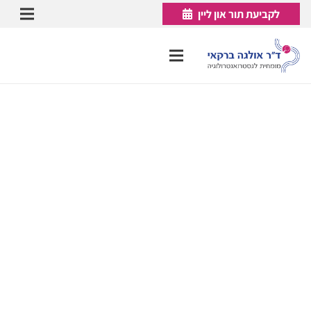
לקביעת תור און ליין