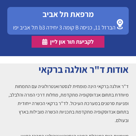
מרפאת תל אביב
הברזל 11, כניסה B קומה 3 יחידה b3 תל אביב יפו
לקביעת תור און ליין
אודות ד"ר אולגה ברקאי
ד"ר אולגה ברקאי הינה מומחית לגסטרואנטרולוגיה עם התמחות
מיוחדת בתחום אנדוסקופיה מתקדמת, מחלות דרכי המרה והלבלב,
ומניעת סרטנים במערכת העיכול. לד"ר ברקאי הכשרה ייחודית
בתחום אנדוסקופיה מתקדמת בתכניות הכשרה מובילות בארץ
ובעולם.