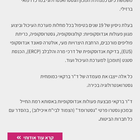
משמשת כיום כמנהלת המכון הגסטרואנטרולוגי במרכז רפואי
ברזילי.
בעלת ניסיון של 19 שנים בטיפול בכל מחלות מערכת העיכול וביצוע
מגוון פעולות אנדוסקופיות: קולונוסקופיה, גסטרוסקופיה, כריתת
פוליפים מורכבים, הרחבת היצרויות מעי, אולטרה סאונד אנדוסקופי
(EUS), בדיקת אנדוסקופית של דרכי מרה והלבלב (ERCP), הכנסת
סטנט (תומכן) למערכת העיכול ועוד.
כל אלה ייצבו את מעמדה של ד"ר ברקאי כמומחית
גסטרואנטרולוגיה בכירה.
ד"ר ברקאי מבצעת פעולות אנדוסקופיות באסותא רמת החייל
ובמכון גסטרו פרטי "גסטרומד" (הצמוד לבי"ח איכילוב) , בהסדר עם
כל חברות הביטוח
.
קרא עוד אודותי