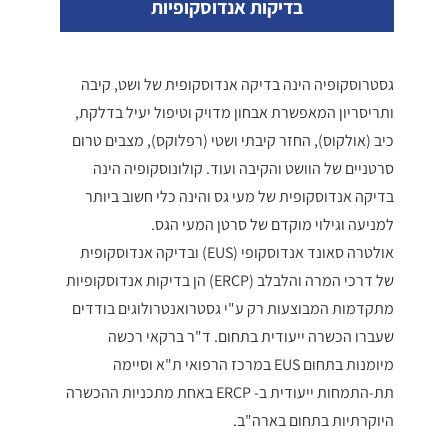
בדיקות אנדוסקופיות
גסטרוסקופיה הינה בדיקה אנדוסקופית של ושט, קיבה
ותריסריון המאפשרת אבחון מדויק וטיפול יעיל בדלקת,
כיב (אולקוס), החזר קיבתי ושטי (רפלוקס), מצבים טרום
סרטניים של הוושט והקיבה ועוד. קולונוסקופיה הינה
בדיקה אנדוסקופית של מעי גס והינה כלי חשוב ביותר
למניעה וגילוי מוקדם של סרטן המעי הגס.
אולטרה סאונד אנדוסקופי (EUS) ובדיקה אנדוסקופית
של דרכי המרה והלבלב (ERCP) הן בדיקות אנדוסקופיות
מתקדמות המבוצעות רק ע"י גסטרואנטרולוגים בודדים
שעברו הכשרה ייעודית בתחום. ד"ר ברקאי רכשה
מיומנות בתחום EUS במרכז הרפואי ת"א וסיימה
תת-התמחות ייעודית ב- ERCP באחת מתכניות ההכשרה
היוקרתיות בתחום בארה"ב.