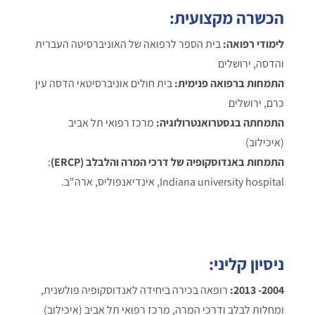
הכשרה מקצועית:
לימודי רפואה:
בית הספר לרפואה של האוניברסיטה העברית
והדסה, ירושלים
התמחות ברפואה פנימית:
בית חולים אוניברסיטאי הדסה עין
כרם, ירושלים
התמחתה בגסטרואנטרולוגיה:
מרכז רפואי תל אביב
(איכילוב)
התמחות באנדוסקופיה של דרכי המרה והלבלב (ERCP)
:
Indiana university hospital, אינדיאנפוליס, ארה"ב.
ניסיון קליני:
2004- 2013:
רופאה בכירה ביחידה לאנדוסקופיה פולשנית,
ומחלות לבלב ודרכי המרה, מרכז רפואי תל אביב (איכילוב)