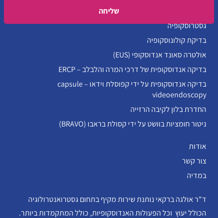
Please leave this field empty.
גסטרוסקופיה
בדיקת קולונוסקופיה
אולטרה סאונד אנדוסקופי (EUS)
בדיקה אנדוסקופית של דרכי המרה והלבלב – ERCP
בדיקה אנדוסקופית על ידי קפוסלת וידאו – capsule
videoendoscopy
החדרת בלון לקיבה הרזייה
ניטור חומציות בוושט על ידי קסולת בראבו (BRAVO)
אודות
צור קשר
במדיה
ד"ר אולגה ברקאי נותנת שירות מקיף בתחום גסטרואנטרולוגיה
הכולל יעוץ וכל הפעולות האנדוסקופיות, כולל המתקמדות ביותר.