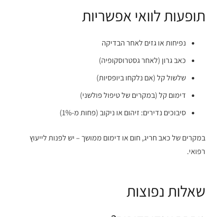
תופעות לוואי אפשריות
נפיחות או גזים לאחר הבדיקה
כאב גרון (לאחר גסטרוסקופיה)
שלשול קל (אם נלקחו ביופסיות)
דימום קל (במקרים של טיפול פולשני)
סיבוכים נדירים: זיהום או ניקוב (פחות מ-1%)
במקרים של כאב חריג, חום או דימום ממושך – יש לפנות לייעוץ
רפואי.
שאלות נפוצות