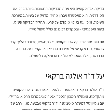
בדיקת אנדוסקופיה היא אחת הבדיקות החשובות ביותר ברפואה
המודרנית. היא מאפשרת אבחון מהיר ומדויק של בעיות במערכת
העיכול, ומסייעת בגילוי מוקדם של סרטן. תהליך הבדיקה פשוט,
בטוח ואפקטיבי – ובמקרים רבים גם כולל טיפול מיידי.
אם הופניתם לבדיקה אנדוסקופית, אל תחששו, מדובר בהליך קצר
שמספק מידע קריטי על מצבכם הבריאותי. הקפידו על ההכנה
הנדרשת, ואל תהססו לשאול את הרופא/ה כל שאלה.
על ד״ר אולגה ברקאי
ד"ר אולגה ברקאי היא מומחית לגסטרואנטרולוגיה ואנדוסקופיה
מתקדמת, ומנהלת המכון הגסטרואנטרולוגי במרכז הרפואי ברזילי.
עם ניסיון של למעלה מ-20 שנה, ד״ר ברקאי מבצעת מגוון רחב של