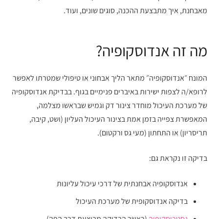
מאבחנת, איך מתבצעת ההכנה, סוגים שונים, ועוד.
מה זה אנדוסקופיה?
המונח ״אנדוסקופיה״ מתאר הליך אבחוני או טיפולי שמטרתו לאפשר
לרופא/ה לצפות ישירות באיברים פנימיים בגוף. בבדיקת אנדוסקופיה
של מערכת העיכול מוחדר צינור דק וגמיש שבראשו מצלמה,
המאפשרת צפייה בזמן אמת בצינור העיכול העליון (ושט, קיבה,
תריסריון) או התחתון (מעי גס ורקטום).
בדיקה זו נקראת גם:
אנדוסקופיה אבחנתית של דרכי עיכול עליונות
בדיקה אנדוסקופית של מערכת העיכול
גסטרוסקופיה
(כאשר הבדיקה מבוצעת דרך הפה)