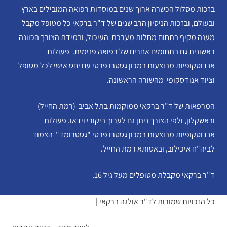
בזכות מסלול הכשרה ארוך שנים במוסדות רפואה המובילים בארץ
ובעולם, ובזכות הניסיון הרב שנים של ד"ר ברקאי כל מטופל מקבל
מענה מקיף בתחום מחלות מערכת העיכול, ובמידת הצורך הכוונה
ראשונית גם בתחומים אחרים של רפואה פנימית. פעולות
אנדוסקופיות מבוצעות במכון גסטרו פרטי עם יחס אישי לכל מטופל
וציוד אנודסקופי מהשורה הראשונה.
המרפאות של ד"ר ברקאי ממוקמות בתל אביב (רמת החייל)
ובאשקלון, ולפי הצורך ניתן גם לערוך ביקורי וידאו. פעולות
אנדוסקופיות מבוצעות במכון גסטרו פרטי "גסטרומד" הצמוד
לביה"ח איכילוב, ובאסותא רמת החייל.
ד"ר ברקאי מקבלת מטופלים מעל גיל 16.
כל הזכויות שמורות לד"ר אולגה ברקאי |
הצהרת נגישות