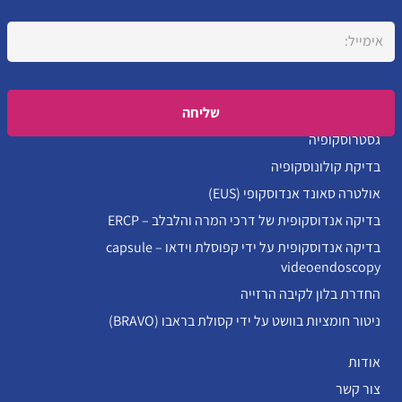
Please leave this field empty.
גסטרוסקופיה
בדיקת קולונוסקופיה
אולטרה סאונד אנדוסקופי (EUS)
בדיקה אנדוסקופית של דרכי המרה והלבלב – ERCP
בדיקה אנדוסקופית על ידי קפוסלת וידאו – capsule
videoendoscopy
החדרת בלון לקיבה הרזייה
ניטור חומציות בוושט על ידי קסולת בראבו (BRAVO)
אודות
צור קשר