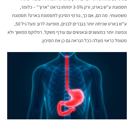
תסמונת ע"ש בארט, ורק 3-5% יפתחו בראט "ארוך" – כלומר,
משמעותי. מה הם, אם כך, גורמי הסיכון לתסמונת בארט? תסמונת
ע"ש בארט שכיחה יותר בגברים לבנים, מופיעה לרוב מעל גיל 50,
ונפוצה יותר במעשנים ובאנשים עם עודף משקל. רפלוקס ממושך ולא
מטופל כראוי מעלה ככל הנראה גם כן את הסיכון.