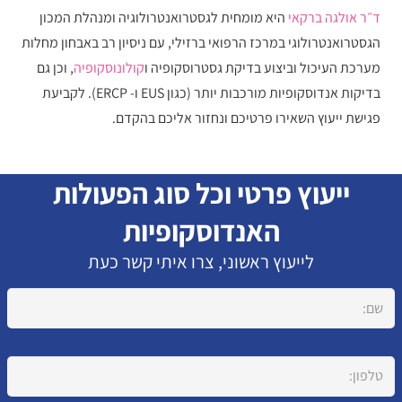
ד״ר אולגה ברקאי
היא מומחית לגסטרואנטרולוגיה ומנהלת המכון
הגסטרואנטרולוגי במרכז הרפואי ברזילי, עם ניסיון רב באבחון מחלות
מערכת העיכול וביצוע בדיקת גסטרוסקופיה ו
קולונוסקופיה
, וכן גם
בדיקות אנדוסקופיות מורכבות יותר (כגון EUS ו- ERCP). לקביעת
פגישת ייעוץ השאירו פרטיכם ונחזור אליכם בהקדם.
ייעוץ פרטי וכל סוג הפעולות
האנדוסקופיות
לייעוץ ראשוני, צרו איתי קשר כעת