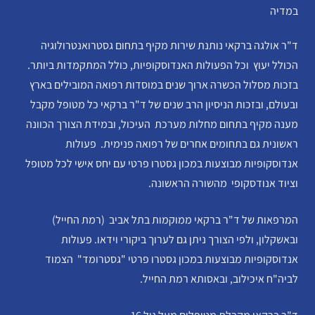
במדיה
ד"ר אולגה ברקאי נותנת שירות מקיף בתחום גסטרואנטרולוגיה
הכולל יעוץ וכל הפעולות האנדוסקופיות, כולל המתקמדות ביותר.
בזכות מסלול הכשרה ארוך שנים במוסדות רפואה המובילים בארץ
ובעולם, ובזכות הניסיון הרב שנים של ד"ר ברקאי כל מטופל מקבל
מענה מקיף בתחום מחלות מערכת העיכול, ובמידת הצורך הכוונה
ראשונית גם בתחומים אחרים של רפואה פנימית. פעולות
אנדוסקופיות מבוצעות במכון גסטרו פרטי עם יחס אישי לכל מטופל
וציוד אנודסקופי מהשורה הראשונה.
המרפאות של ד"ר ברקאי ממוקמות בתל אביב (רמת החייל)
ובאשקלון, ולפי הצורך ניתן גם לערוך ביקורי וידאו. פעולות
אנדוסקופיות מבוצעות במכון גסטרו פרטי "גסטרומד" הצמוד
לביה"ח איכילוב, ובאסותא רמת החייל.