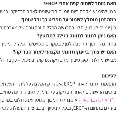
האם מותר לשתות קפה אחרי ERCP?
רצוי להימנע מקפה ביום-יומיים הראשונים לאחר הבדיקה, במיוח
כמה זמן מומלץ לשמור על תפריט רך ודל שומן?
בין יומיים לשבוע, תלוי בהרגשה הכללית ובתגובה של מערכת הע
האם ניתן לחזור לתזונה רגילה לחלוטין?
בהדרגה – תוך הקשבה לגוף. במקרים מסוימים יומלץ להמשיך 
האם יש צורך בייעוץ תזונתי מקצועי לאחר הבדיקה?
אם יש מחלת רקע, סיבוך מהבדיקה או קושי בעיכול – כן, בהחל
לסיכום
התאמת תזונה לאחר ERCP אינה רק המלצה
בימים הראשונים לאחר הבדיקה. כל סימן לתגובה חריגה מחייב 
ד״ר אולגה ברקאי
בעולם בתחום ה-ERCP, ובעלת ניסיון רב בביצוע הפעולה. למידע נוסף אודות הבדיקה ו