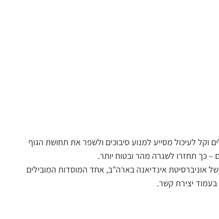
 בנוזלים וקל לעיכול מסייע למנוע סיבוכים ולשפר את תחושת הגוף
 – כך תחזרו לשגרה מהר ובטוח יותר.
 במרכז הרפואי ברזילי, בוגרת תת-התמחות מיוחדת ב-ERCP במרכז הרפואי של אוניברסיטת אינדיאנה בארה"ב, אחד המוסדות המובילים
עמוד יצירת קשר.