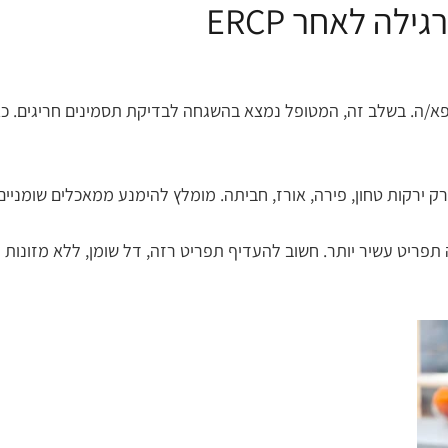
ה לאחר ERCP
/ה. בשלב זה, המטופל נמצא בהשגחה לבדיקת תסמינים חריגים. כאשר 
 ירקות טחון, פירה, אורז, חביתה. מומלץ להימנע ממאכלים שומניים,
הדרגה תפריט עשיר יותר. חשוב להעדיף תפריט רזה, דל שומן, ללא מזונו