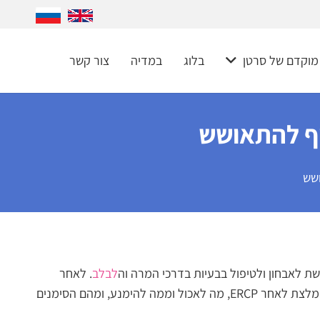
 מוקדם של סרטן
בלוג
במדיה
צור קשר
לבלב
. לאחר
ביצוע הבדיקה, חשוב להקפיד על שגרת החלמה נכונה – והתזונה היא חלק משמעותי ממנה. במאמר זה נפרט כיצד נראית תזונה מומלצת לאחר ERCP, מה לאכול וממה להימנע, ומהם הסימנים