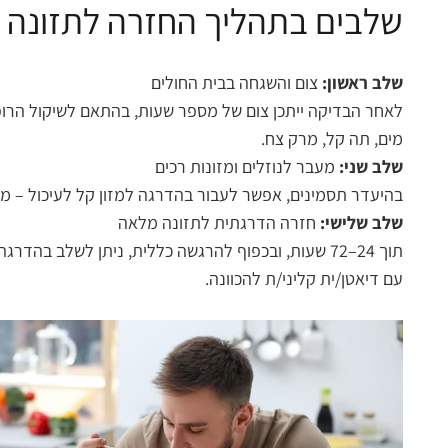
שלבים בתהליך החזרה לתזונה רגיל
שלב ראשון:
צום והשגחה בבית החולים
לאחר הבדיקה ייתכן צום של מספר שעות, בהתאם לשיקול הרופא
מים, תה קל, מרק צח.
שלב שני:
מעבר לנוזלים ומזונות רכים
בהיעדר תסמינים, אפשר לעבור בהדרגה למזון קל לעיכול – מרק
שלב שלישי:
חזרה הדרגתית לתזונה מלאה
תוך 24–72 שעות, ובכפוף להרגשה כללית, ניתן לשלב ב
עם דיאטן/ית קליני/ת להכוונה.