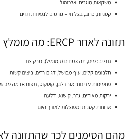
משקאות מוגזים ואלכוהול
קטניות, כרוב, בצל חי – גורמים לנפיחות וגזים
תזונה לאחר ERCP: מה מומלץ לאכול?
נוזלים: מים, תה צמחים (קמומיל), מרק צח
חלבונים קלים: עוף מבושל, דגים רזים, ביצים קשות
פחמימות עדינות: אורז לבן, קוסקוס, תפוח אדמה מבוש
ירקות מאודים: גזר, קישוא, דלעת
ארוחות קטנות ומפוצלות לאורך היום
מהם הסימנים לכך שהתזונה לא 