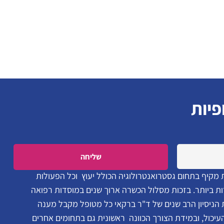
פיות
Please leave this field empty.
 מקיף בתחום גסטרואנטרולוגיה הכולל יעוץ וכל הפעולות
ת ביותר. בזכות מסלול הכשרה ארוך שנים במוסדות רפואה
ת הניסיון הרב שנים של ד"ר ברקאי כל מטופל מקבל מענה
כול, ובמידת הצורך הכוונה ראשונית גם בתחומים אחרים