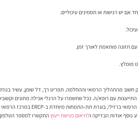
ד אם יש רגישות או תסמינים עיכוליים.
יכול.
עם תזונה מותאמת לאורך זמן.
ט מומלץ.
 כללית – היא חלק חשוב מהתהליך הרפואי וההחלמה. תפריט רך, דל שומן, עשיר
התייעצות עם רופא/ה. ככל שתשמרו על הרגלי אכילה מתונים וקשובים
היא מנהלת המכון הגסטרואנטרולוגי
לתיאום פגישת ייעוץ
התקשרו למספר הטלפון ב