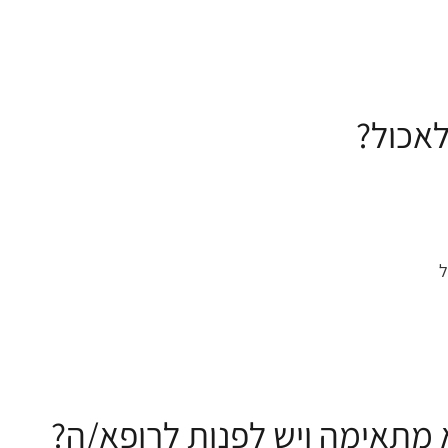
ל
מתאימה ויש לפנות לרופא/ה?