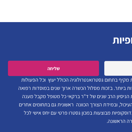
פיות
Please leave this field empty.
 מקיף בתחום גסטרואנטרולוגיה הכולל יעוץ וכל הפעולות
ת ביותר. בזכות מסלול הכשרה ארוך שנים במוסדות רפואה
ת הניסיון הרב שנים של ד"ר ברקאי כל מטופל מקבל מענה
כול, ובמידת הצורך הכוונה ראשונית גם בתחומים אחרים
וסקופיות מבוצעות במכון גסטרו פרטי עם יחס אישי לכל
רה הראשונה.