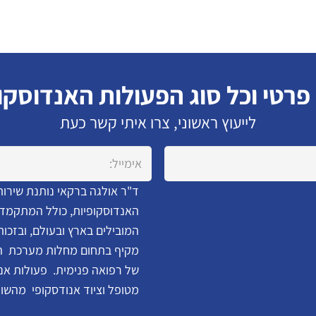
 פרטי וכל סוג הפעולות האנדוסקו
לייעוץ ראשוני, צרו איתי קשר כעת
ד"ר אולגה ברקאי נותנת שירות
האנדוסקופיות, כולל המתקמדו
המובילים בארץ ובעולם, ובזכו
מקיף בתחום מחלות מערכת העי
של רפואה פנימית. פעולות אנד
מטופל וציוד אנודסקופי מהשו