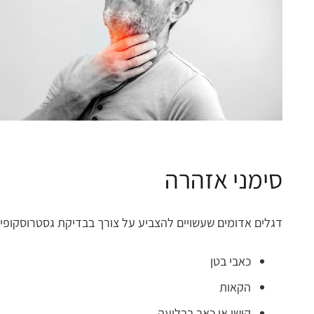
סימני אזהרה
דגלים אדומים שעשויים להצביע על צורך בבדיקת גסטרוסקופיה
כאבי בטן
הקאות
קושי או כאב בבליעה