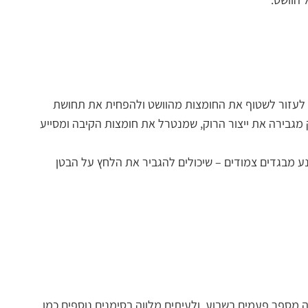
ה לעזור לשטוף את החומצות מהוושט ולהפחית את תחושת
מגבירה את ייצור הרוק, שמנטרל את חומצות הקיבה ומסייע
וף, מומלץ להימנע מבגדים צמודים – שיכולים להגביר את הלחץ על הבטן
 מספר פעמים בשבוע, ולעיתים מלווה בסימנים נוספים כמו