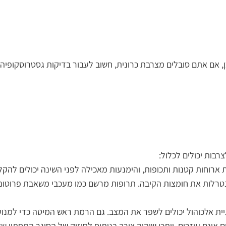
 כן, אם אתם סובלים מצרבת כרונית, חשוב לעבור בדיקות גסטרוסקופ
רבות יכולים לכלול:
 ארוחות קטנות ותכופות, והימנעות מאכילה לפני השינה יכולים להקל
תיית אלכוהול יכולים לשפר את המצב. גם הרמת ראש המיטה כדי למנו
אינם עוזרים, ייתכן שיהיה צורך בניתוח לחיזוק של הסוגר התחתון של