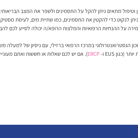
 וטיפול מתאים ניתן להקל על התסמינים ולשפר את המצב הבריאותי. שיל
ניתן לנקוט כדי להקטין את התסמינים, כמו שתיית מים, לעיסת מסטי
מירה על ההנחיות הרפואיות והמלצות הרופא/ה יכולה לסייע לכם לה
ן הגסטרואנטרולוגי במרכז הרפואי ברזילי, עם ניסיון של למעלה מש
כגון EUS ו-
ERCP
). אם יש לכם שאלות או חששות ואתם מעוניי