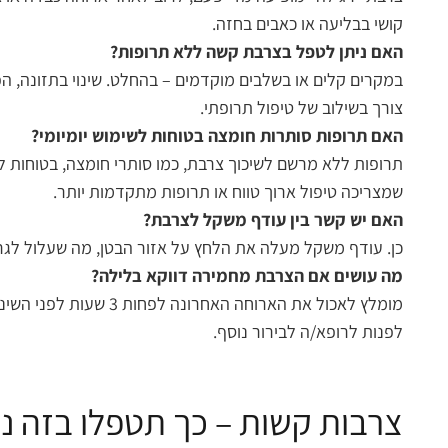
קושי בבליעה או כאבים בחזה.
האם ניתן לטפל בצרבת קשה ללא תרופות?
במקרים קלים או בשלבים מוקדמים – בהחלט. שינוי בתזונה, הפ
צורך בשילוב של טיפול תרופתי.
האם תרופות סותרות חומצה בטוחות לשימוש יומיומי?
תרופות ללא מרשם לשיכוך צרבת, כמו סותרי חומצה, בטוחות לש
שמצריכה טיפול ארוך טווח או תרופות מתקדמות יותר.
האם יש קשר בין עודף משקל לצרבת?
כן. עודף משקל מעלה את הלחץ על אזור הבטן, מה שעלול לגר
מה עושים אם הצרבת מחמירה דווקא בלילה?
לפנות לרופא/ה לבירור נוסף.
צרבות קשות – כך תטפלו בזה נכו