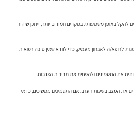
 להקל באופן משמעותי. במקרים חמורים יותר, ייתכן שיהיה
ות לרופא/ה לאבחון מעמיק, כדי לוודא שאין סיבה רפואית
ותית את התסמינים ולהפחית את תדירות הצרבות.
ים את ראש המיטה ב-10–15 ס"מ, ולהימנע ממאכלים שמחמירים את המצב בשעות הערב. אם התסמינים ממשיכים, כדאי