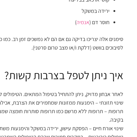
ירידה במשקל
חוסר דם (
אנמיה
)
סימנים אלה יצריכו בדיקה גם אם הם לא נמשכים זמן רב. כמו
לסיבוכים בוושט (דלקת ו/או מצב טרום סרטני).
איך ניתן לטפל בצרבות קשות?
לאחר אבחון מדויק, ניתן להתחיל בטיפול המתאים. הטיפולים לצ
שינוי תזונתי – הימנעות ממזונות שמחמירים את הצרבת, אכילת
בקיבה.
שינוי אורח חיים – הפסקת עישון, ירידה במשקל והימנעות מש
טיפולים כירורגיים – במקרים חמורים שבהם הטיפולים השמרניים 