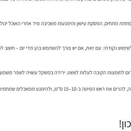
חתת מתחים, הפסקת עישון והימנעות משכיבה מיד אחרי האוכל יכולים
ימוש נקודתי. עם זאת, אם יש צורך להשתמש בהן מדי יום – חשוב לפנ
ום לחומצות הקיבה לעלות לוושט. ירידה במשקל עשויה לשפר משמע
מומלץ לאכול את הארוחה האחרונה לפחות 3 שעות לפני השינה, להר
ן!