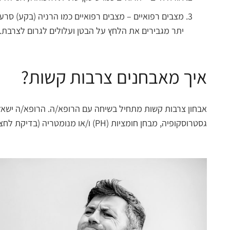
מצבים רפואיים – מצבים רפואיים כמו הרניה (בקע) סר
יתר מגבירים את הלחץ על הבטן ועלולים לגרום לצרבת.
איך מאבחנים צרבות קשות?
אבחון צרבות קשות מתחיל בשיחה עם הרופא/ה. הרופא/ה ישאל ע
גסטרוסקופיה, מבחן חומציות (PH) ו/או מנומטריה (בדיקת לחצים) של הוושט.