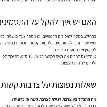
האם יש איך להקל על התסמינים
בהחלט. בנוסף לטיפולים הרפואיים, יש מספר צעדים שניתן ל
השריפה. חשוב לשתות מים בלגימות קטנות ותכופות במהלך היו
להקטין את תחושת הצריבה.
מומלץ גם להרים את ראש
ולגרום לחזרת חומצות.
שאלות נפוצות על צרבות קשות
מה ההבדל בין צרבת רגילה לצרבת קשה או כרונית?
צרבת "רגילה" מופיעה מדי פעם, לרוב לאחר ארוחה כבדה או צ