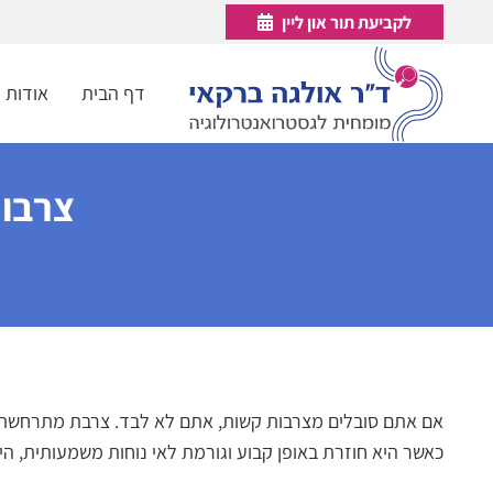
לקביעת תור און ליין
דף הבית
אודות
צרבות
אם אתם סובלים מצרבות קשות, אתם לא לבד. צרבת מתרחשת כא
כאשר היא חוזרת באופן קבוע וגורמת לאי נוחות משמעותית, היא