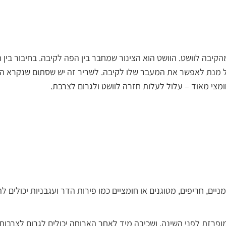
בה לוושט. הוושט הוא הצינור שמחבר בין הפה לקיבה. בחיבור בין ה
 על מנת לאפשר את המעבר שלו לקיבה. לשריר זה יש שסתום שנקרא 
ומצי מאוד – עלול לעלות חזרה לוושט ולגרום לצרבת.
מניים, חריפים, מטוגנים או חומציים כמו פירות הדר ועגבניות יכולים 
ה מופרזת לפני השינה, ושכיבה מיד לאחר הארוחה יכולים לגרום לצרב