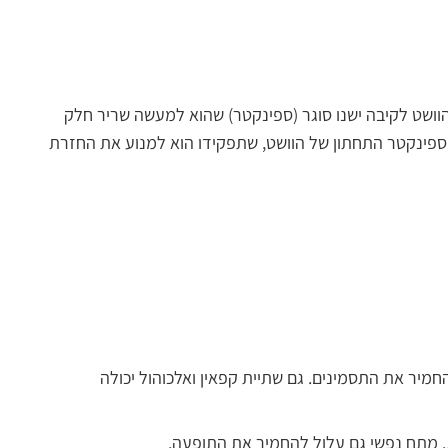
וושט לקיבה ישנו סוגר (ספינקטר) שהוא למעשה שריר חלק
הספינקטר התחתון של הוושט, שתפקידו הוא למנוע את החזרת
להחמיר את התסמינים. גם שתיית קפאין ואלכוהול יכולה
ות. מתח נפשי גם עלול להחמיר את התופעה.