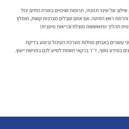
וב של שינוי תזונתי, תרופות ושינויים באורח החיים יכול
ק והרמת ראש המיטה. אם אתם סובלים מצרבות קשות, מומלץ
בטיח תהליך התאוששות מוצלח ובריאות מיטבית!
ני עשורים באבחון מחלות מערכת העיכול וביצוע בדיקת
נים במידע נוסף, ד״ר ברקאי תשמח לסייע לכם בפגישת ייעוץ.