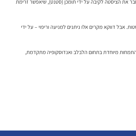
מה שגורמת לתסמינים ולא נעלמת מעצמה, אולטרסאונד אנדוסקופי מאפשר גם טיפול. בעזרת EUS ניתן לחבר את הציסטה לקיבה על ידי תומכן (סטנט), שיאפשר זרימת
רק כ- 10% מכלל מקרי סרטן הלבלב מתפתחים מציסטות. אבל דווקא מקרים אלו ניתנים למניעה וריפוי – על ידי
התמחות מיוחדת בתחום הלבלב ואנדוסקופיה מתקדמת,