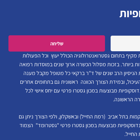
פיות
Please leave this field empty.
 מקיף בתחום גסטרואנטרולוגיה הכולל יעוץ וכל הפעולות
ת ביותר. בזכות מסלול הכשרה ארוך שנים במוסדות רפואה
ת הניסיון הרב שנים של ד"ר ברקאי כל מטופל מקבל מענה
כול, ובמידת הצורך הכוונה ראשונית גם בתחומים אחרים
וסקופיות מבוצעות במכון גסטרו פרטי עם יחס אישי לכל
רה הראשונה.
ת בתל אביב (רמת החייל) ובאשקלון, ולפי הצורך ניתן גם
אנדוסקופיות מבוצעות במכון גסטרו פרטי "גסטרומד" הצמוד
החייל.