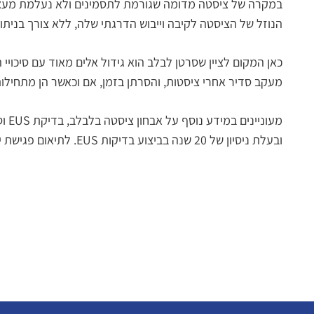
הנוזל של הציסטה לקיבה וייבוש הדרגתי שלה, ללא צורך בניתוח
מעקב סדיר אחרי ציסטות, והסרתן בזמן, אם וכאשר הן מתחיל
מעוניינים במידע נוסף על אבחון ציסטה בלבלב, בדיקת EUS וסרטן הלבלב?
ובעלת ניסיון של 20 שנה בביצוע בדיקות EUS. לתיאום פגישת ייעוץ השאירו פרטיכם בתחתית העמוד ואנו ניצור אתכם קשר בהקדם.