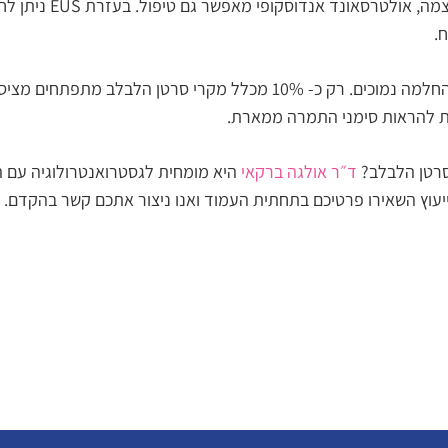
במקרה של ציסטה מדו
.
כאן המקום לציין שסרטן לבלב הוא גידול אלים מאוד עם סיכויי החלמה נמוכים. 
ות להראות סימני התמרה ממארת.
ד״ר אולגה ברקאי
היא מומחית לגסטרואנטרולוגיה עם 