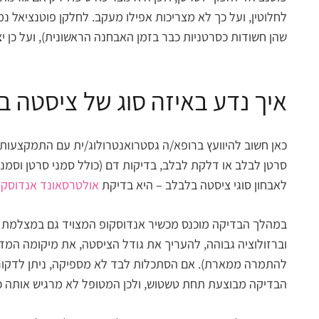
לחלוטין, ועל כך לא מצריכות אפילו מעקב. לחלקן פוטנציאל 
שהן חשודות כסרטניות כבר בזמן האבחנה הראשונית), ועל כן יצ
איך נדע באיזה סוג של ציסטה 
לאבחון סוגי ציסטה בלבלב – היא בדיקת
אולטרסאונד אנדוסקופי (
במהלך הבדיקה מוכנס מכשיר אנדוסקופ המצויד גם במצלמת וי
וברזולוציה גבוהה, להעריך את גודל הציסטה, את מיקומה המד
להתמרה ממארת). אם הסתכלות לבד לא מספיקה, ניתן לדקור א
הבדיקה מבוצעת תחת טשטוש, ולכן המטופל לא מרגיש אותה כל