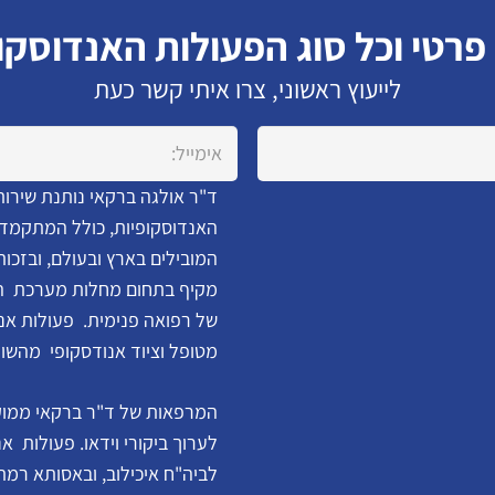
 פרטי וכל סוג הפעולות האנדוסקו
לייעוץ ראשוני, צרו איתי קשר כעת
ד"ר אולגה ברקאי נותנת שירות
האנדוסקופיות, כולל המתקמדו
המובילים בארץ ובעולם, ובזכו
מקיף בתחום מחלות מערכת העי
של רפואה פנימית. פעולות אנד
מטופל וציוד אנודסקופי מהשו
המרפאות של ד"ר ברקאי ממוקמו
לערוך ביקורי וידאו. פעולות 
לביה"ח איכילוב, ובאסותא רמת 