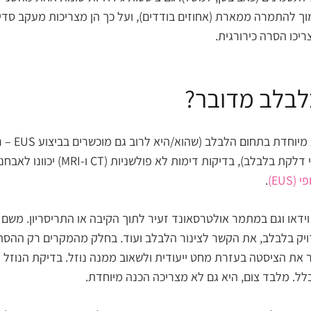
נמוך להתמרה ממארת (אחוזים בודדים), ועל כך הן מצריכות מעקב ס
ריכו הסרה כירורגית.
בלבלב מדובר?
כאן חשוב
סרטן לבלב או דלקת לבלב, בדיקות 
EUS)
.
דאו וגם במתמר אולטרסאונד זעיר לתוך הקיבה או התריסריון. משם
ויק בלבלב, את הקשר לצינור הלבלב ועוד. בחלק מהמקרים רק ההסתכ
ת הציסטה בעזרת מחט ייעודית ולשאוב ממנה נוזל. בדיקת הנוזל (ב
ל. מלבד צום, היא גם לא מצריכה הכנה מיוחדת.