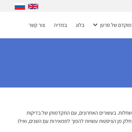
 מוקדם של סרטן
בלוג
במדיה
צור קשר
 בשחלות. בעשורים האחרונים, עם התקדמותן של בדיקות
חלק מן הציסטות עשויות להפוך לממאירות עם השנים, ואילו