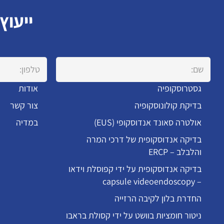
ייעוץ
גסטרוסקופיה
אודות
בדיקת קולונוסקופיה
צור קשר
אולטרה סאונד אנדוסקופי (EUS)
במדיה
בדיקה אנדוסקופית של דרכי המרה
והלבלב – ERCP
בדיקה אנדוסקופית על ידי קפוסלת וידאו
– capsule videoendoscopy
החדרת בלון לקיבה הרזייה
ניטור חומציות בוושט על ידי קסולת בראבו