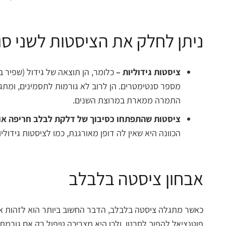
ניתן לחלק את הציסטות לשני סוג
ציסטות גידוליות –
כלומר, הן תוצאה של גידול (שפיר ב
מספר סנטימטרים. הן לרוב לא גורמות לתסמינים, ומתג
התמרה ממארת במרוצת השנים.
ציסטות שהתפתחו כסיבוך של דלקת לבלב חריפה או 
הכוונה היא שאין לה דופן מאורגנת, כמו לציסטות גידולי
אבחון ציסטה בלבלב
כאשר מתגלה ציסטה בלבלב, הדבר החשוב ביותר הוא לזהות א
פוטנציאל להפוך לסרטן, ולכן היא מצריכה טיפול רק אם גורמת