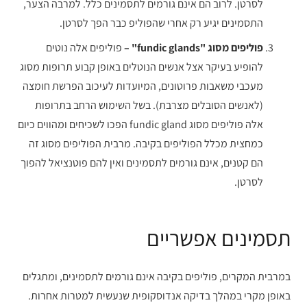
לסרטן. לרוב הם אינם גורמים לתסמינים כלל. למרבה הצער,
התסמינים יגיע רק אחרי שהפוליפ כבר הפך לסרטן.
פוליפים מסוג "fundic glands" –
פוליפים אלה נוטים
להופיע בעיקר אצל אנשים הנוטלים באופן קבוע תרופות מסוג
מעכבי משאבות פרוטונים, המיועדות לעיכוב הפרשת חומצה
(לאנשים הסובלים מצרבת). בשל השימוש הרחב בתרופות
אלה פוליפים מסוג fundic gland הפכו לשכיחים ומהווים כיום
כמחצית מכלל הפוליפים בקיבה. מרבית הפוליפים מסוג זה
הם קטנים, אינם גורמים לתסמינים ואין להם פוטנציאל להפוך
לסרטן.
תסמינים אפשריים
במרבית המקרים, פוליפים בקיבה אינם גורמים לתסמינים, ומתגלים
באופן מקרי במהלך בדיקה אנדוסקופית שנעשית למטרות אחרות.