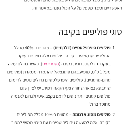
האפשריים וכיצד מטפלים? על הכול נענה במאמר זה.
סוגי פוליפים בקיבה
פוליפים היפרפלסטיים (דלקתיים) –
מהווים כ-40% מכלל
הפוליפים שנמצאים בקיבה. פוליפים אלה נוצרים בעיקר
בעקבות דלקת כרונית בקיבה (
גסטריטיס
). כאשר גודלם עולה
מעל 1 ס״מ, מופיע בהם פוטנציאל להתמרה ממארת (פוליפים
טרום-סרטניים). פוליפים היפרפלסטיים גדולים נוטים לדימום
שיתבטא בצואה שחורה ואף הקאה דמית. יש לציין שגם
פוליפים קטנים יותר נוטים לדמם בקצב איטי ולגרום לאנמיה
מחוסר ברזל.
פוליפים מסוג אדנומה –
מהווים כ-10% מכלל הפוליפים
בקיבה. אלה למעשה גידולים שפירים עם סיכוי ממשי להפוך