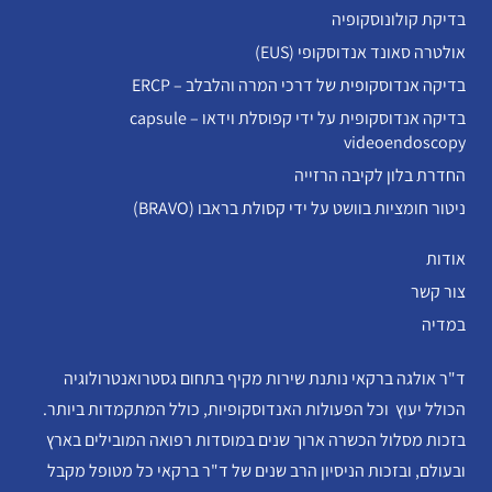
בדיקת קולונוסקופיה
אולטרה סאונד אנדוסקופי (EUS)
בדיקה אנדוסקופית של דרכי המרה והלבלב – ERCP
בדיקה אנדוסקופית על ידי קפוסלת וידאו – capsule
videoendoscopy
החדרת בלון לקיבה הרזייה
ניטור חומציות בוושט על ידי קסולת בראבו (BRAVO)
אודות
צור קשר
במדיה
ד"ר אולגה ברקאי נותנת שירות מקיף בתחום גסטרואנטרולוגיה
הכולל יעוץ וכל הפעולות האנדוסקופיות, כולל המתקמדות ביותר.
בזכות מסלול הכשרה ארוך שנים במוסדות רפואה המובילים בארץ
ובעולם, ובזכות הניסיון הרב שנים של ד"ר ברקאי כל מטופל מקבל