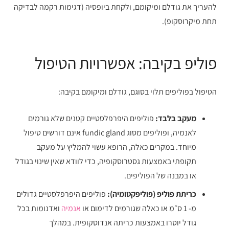
להעריך את גודלם ומיקומם, ולקחת ביופסיה (דגימות רקמה לבדיקה
תחת מיקרוסקופ).
פוליפ בקיבה: אפשרויות הטיפול
הטיפול בפוליפים תלוי בסוגם, גודלם ומיקומם בקיבה:
מעקב בלבד:
פוליפים היפרפלסטיים קטנים שלא גורמים
לאנמיה, ופוליפים מסוג fundic gland אינם דורשים טיפול
מיוחד. במקרים כאלה, הרופא עשוי להמליץ על מעקב
תקופתי באמצעות גסטרוסקופיה, כדי לוודא שאין שינוי בגודל
או במבנה של הפוליפים.
כריתת פוליפ (פוליפקטומיה):
פוליפים היפרפלסטיים גדולים
מ- 1 ס״מ או כאלה שגורמים לדימום או
אנמיה
ואדנומות בכל
גודל יוסרו באמצעות כריתה אנדוסקופית. במהלך