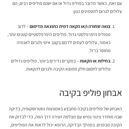
עם זאת, כאשר מדובר בפוליפ גדול או אם ישנם פוליפים רבים, הם
עלולים לגרום לתסמינים כגון:
צואה שחורה ו/או הקאה דמית כתוצאה מדימום
– לרוב
מפוליפ היפרפלסטי גדול. פוליפים היפרפלסטיים קטנים יותר,
כאמור, עלולים לעתים לדמם בקצב איטי ולגרום לאנמיה
מחוסר ברזל.
בחילות או הקאות
– במקרים נדירים ביותר, פוליפים גדולים
עלולים לחסום חלק ממוצא הקיבה ולגרום להקאות.
אבחון פוליפ בקיבה
האבחון של פוליפים בקיבה מתבצע באמצעות גסטרוסקופיה, בדיקה
שבה מוחדר צינור גמיש עם מצלמה זעירה דרך הפה, כדי לבדוק את
הקיבה מבפנים. במהלך הבדיקה, הרופא יכול לראות את הפוליפים,