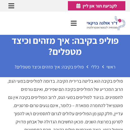
לקביעת תור און ליין
פוליפ בקיבה: איך מזהים וכיצד
מטפלים?
ראשי
כללי
פוליפ בקיבה: איך מזהים וכיצד מטפלים?
פוליפ בקיבה הוא בליטה ברירית הקיבה. בדומה לפוליפים במעי הגס,
הרוב המכריע של הפוליפים בקיבה הם שפירים, ואינם גורמים
לתסמינים. בניגוד לפוליפים במעי הגס, לרוב הפוליפים בקיבה אין גם
פוטנציאל להתמרה ממארת – כלומר, אינם נגעים טרום-סרטניים.
עדיין, חלק קטן מן הפוליפים עלולים לגרום לתסמינים ו/או להפוך
לסרטן במרוצת השנים. מכאן החשיבות הגדולה של אבחון מדויק
וטיפול בזמן. כיצד מאבחנים פוליפ בקיבה, מהם התסמינים