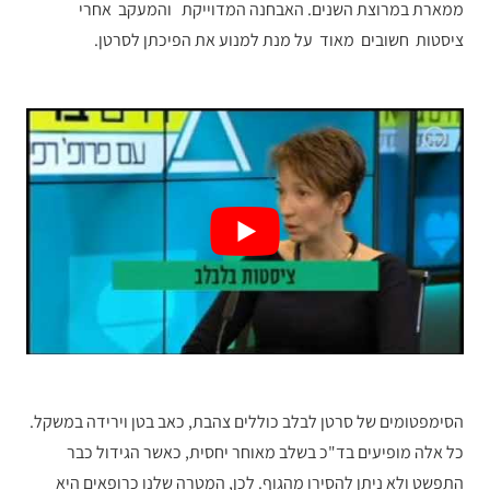
ממארת במרוצת השנים. האבחנה המדוייקת והמעקב אחרי
ציסטות חשובים מאוד על מנת למנוע את הפיכתן לסרטן.
הסימפטומים של סרטן לבלב כוללים צהבת, כאב בטן וירידה במשקל.
כל אלה מופיעים בד"כ בשלב מאוחר יחסית, כאשר הגידול כבר
התפשט ולא ניתן להסירו מהגוף. לכן, המטרה שלנו כרופאים היא