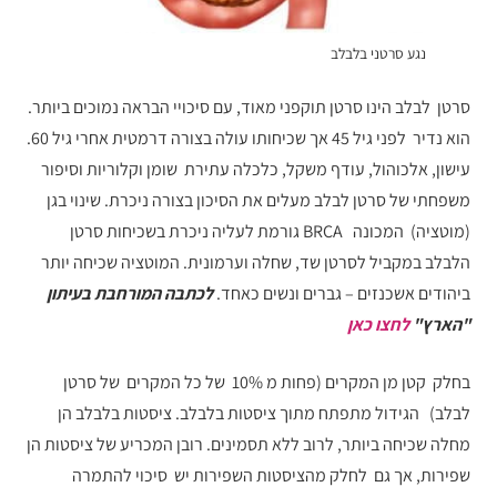
נגע סרטני בלבלב
סרטן לבלב הינו סרטן תוקפני מאוד, עם סיכויי הבראה נמוכים ביותר.
הוא נדיר לפני גיל 45 אך שכיחותו עולה בצורה דרמטית אחרי גיל 60.
עישון, אלכוהול, עודף משקל, כלכלה עתירת שומן וקלוריות וסיפור
משפחתי של סרטן לבלב מעלים את הסיכון בצורה ניכרת. שינוי בגן
(מוטציה) המכונה BRCA גורמת לעליה ניכרת בשכיחות סרטן
הלבלב במקביל לסרטן שד, שחלה וערמונית. המוטציה שכיחה יותר
ביהודים אשכנזים – גברים ונשים כאחד.
לכתבה המורחבת בעיתון
"הארץ"
לחצו כאן
בחלק קטן מן המקרים (פחות מ 10% של כל המקרים של סרטן
לבלב) הגידול מתפתח מתוך ציסטות בלבלב. ציסטות בלבלב הן
מחלה שכיחה ביותר, לרוב ללא תסמינים. רובן המכריע של ציסטות הן
שפירות, אך גם לחלק מהציסטות השפירות יש סיכוי להתמרה