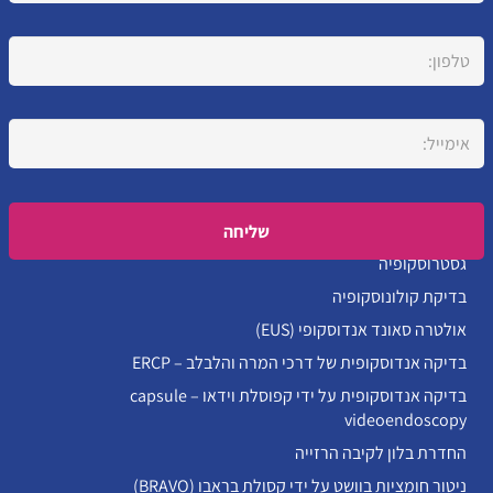
Please leave this field empty.
גסטרוסקופיה
בדיקת קולונוסקופיה
אולטרה סאונד אנדוסקופי (EUS)
בדיקה אנדוסקופית של דרכי המרה והלבלב – ERCP
בדיקה אנדוסקופית על ידי קפוסלת וידאו – capsule
videoendoscopy
החדרת בלון לקיבה הרזייה
ניטור חומציות בוושט על ידי קסולת בראבו (BRAVO)