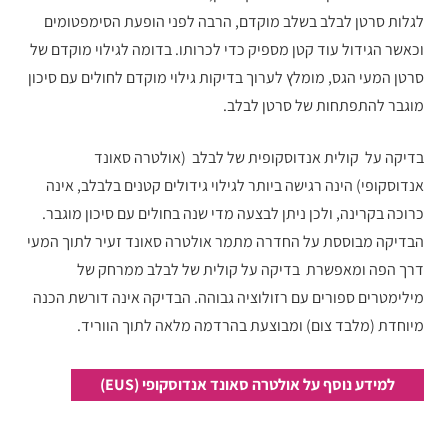
לגלות סרטן לבלב בשלב מוקדם, הרבה לפני הופעת הסימפטומים
וכאשר הגידול עוד קטן מספיק כדי לכרותו. בדומה לגילוי מוקדם של
סרטן המעי הגס, מומלץ לערוך בדיקות גילוי מוקדם לחולים עם סיכון
מוגבר להתפתחות של סרטן לבלב.
בדיקה על קולית אנדוסקופית של לבלב (אולטרה סאונד
אנדוסקופי) הינה רגישה ביותר לגילוי גידולים קטנים בלבלב, אינה
כרוכה בקרינה, ולכן ניתן לבצעה מדי שנה בחולים עם סיכון מוגבר.
הבדיקה מבוססת על החדרה מתמר אולטרה סאונד זעיר לתוך המעי
דרך הפה ומאפשרת בדיקה על קולית של לבלב ממרחק של
מילימטרים ספורים עם רזולוציה גבוהה. הבדיקה אינה דורשת הכנה
מיוחדת (מלבד צום) ומבוצעת בהרדמה מלאה לתוך הווריד.
למידע נוסף על אולטרה סאונד אנדוסקופי (EUS)