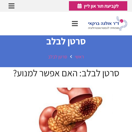
לקביעת תור און ליין
סרטן לבלב
ראשי
סרטן לבלב
סרטן לבלב: האם אפשר למנוע?