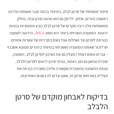
סיפור משפחתי של סרטן לבלב, במיוחד בכמה מבני משפחה מדרגה
ראשונה (הורים, אחים, ילדים) גם הוא מהווה סיכון גבוה. בחלק
ממשפחות אלה ריבוי מקרים של סרטן לבלב נובע ממוטציות גנטיות
ידועות. המוטציה השכיחה ביותר היא מסוג
BRCA
, הידועה לשמצה
כגורמת לסרטן שד ושחלות אצל נשים בסבירות של עשרות אחוזים.
יש לזכור שאותה המוטציה (ששכיחה במיוחד ביהודים ממוצא אשכנזי
– גברים ונשים כאחד) מעלה גם את הסיכון לסרטן לבלב. השמנה,
סוכרת ועישון גם הם, כאמור, גורמי סיכון ידועים לסרטן הלבלב.
מגפת ההשמנה (והסוכרת שקשורה אליה) מסבירה כנראה את
העלייה בשכיחות סרטן זה, שאנו עדים לה בשנים האחרונות.
בדיקות לאבחון מוקדם של סרטן
הלבלב