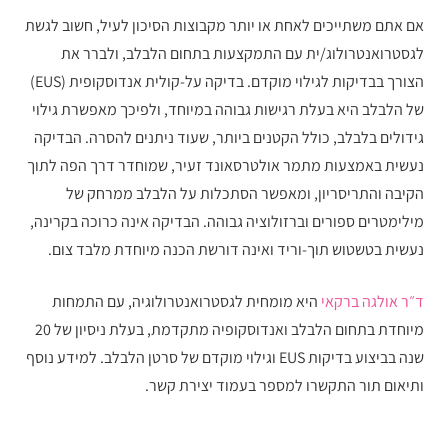
אם אתם משתייכים לאחת או יותר מקבוצות הסיכון לעיל, חשוב לגשת
לגסטרואנטרולוג/ית עם התמקצעות בתחום הלבלב, ולברר את
הצורך בבדיקות לגילוי מוקדם. בדיקה על-קולית אנדוסקופית (EUS)
של הלבלב היא בעלת רגישות גבוהה במיוחד, ולפיכך מאפשרת גילוי
גידולים בלבלב, כולל הקטנים ביותר, שעוד ניתנים להסרה. הבדיקה
נעשית באמצעות מתמר אולטרסאונד זעיר, שמוחדר דרך הפה לתוך
הקיבה והתריסריון, ומאפשר הסתכלות על הלבלב ממרחק של
מילימטרים ספורים וברזולוציה גבוהה. הבדיקה אינה כרוכה בקרינה,
נעשית בטשטוש תוך-וריד ואינה דורשת הכנה מיוחדת מלבד צום.
ד״ר אולגה ברקאי
היא מומחית לגסטרואנטרולוגיה, עם התמחות
מיוחדת בתחום הלבלב ואנדוסקופיה מתקדמת, בעלת ניסיון של 20
שנה בביצוע בדיקות EUS וגילוי מוקדם של סרטן הלבלב. למידע נוסף
ותיאום תור התקשרו למספר בעמוד יצירת קשר.