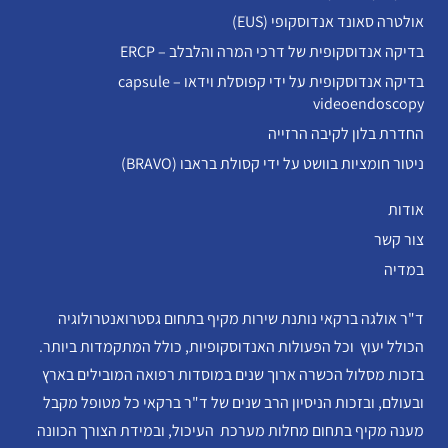
אולטרה סאונד אנדוסקופי (EUS)
בדיקה אנדוסקופית של דרכי המרה והלבלב – ERCP
בדיקה אנדוסקופית על ידי קפוסלת וידאו – capsule
videoendoscopy
החדרת בלון לקיבה הרזייה
ניטור חומציות בוושט על ידי קסולת בראבו (BRAVO)
אודות
צור קשר
במדיה
ד"ר אולגה ברקאי נותנת שירות מקיף בתחום גסטרואנטרולוגיה
הכולל יעוץ וכל הפעולות האנדוסקופיות, כולל המתקמדות ביותר.
בזכות מסלול הכשרה ארוך שנים במוסדות רפואה המובילים בארץ
ובעולם, ובזכות הניסיון הרב שנים של ד"ר ברקאי כל מטופל מקבל
מענה מקיף בתחום מחלות מערכת העיכול, ובמידת הצורך הכוונה