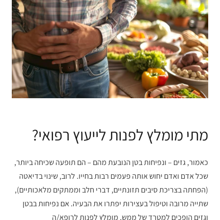
מתי מומלץ לפנות לייעוץ רפואי?
כאמור, גזים – ונפיחות בטן הנובעת מהם – הם תופעה שכיחה ביותר,
שכל אדם ואדם יחוש אותה פעמים רבות בחייו. לרוב, שינוי בדיאטה
(הפחתה בצריכת סיבים תזונתיים, דברי חלב וממתקים מלאכותיים),
שתייה מרובה וטיפול בעצירות יפתרו את הבעיה. אם נפיחות בבטן
וגזים הופכים למטרד של ממש, מומלץ לפנות לרופא/ה