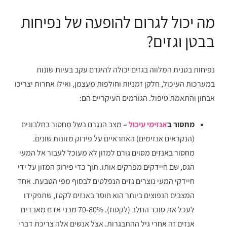
מה יכול לגרום להופעה של נפיחות
בבטן וגזים?
נפיחות בטנית המלווה בגזים יכולה להיגרם עקב בעיות שונות
במערכות העיכול, חלקן זמניות וחולפות מעצמן, ואילו אחרות יצריכו
אבחון והתאמת טיפול. הגורמים העיקריים הם:
מחסור ב
אנזימי עיכול
–
מצב הנגרם בשל מחסור בחלבונים
(הנקראים אנזימים) האחראיים על פירוק מזונות שונים.
מחסור באנזים מסוים גורם למזון לא מעוכל לעבור אל המעי
הגס, שם חיידקים מפרקים אותו. תוך כדי פירוק המזון על ידי
חיידקי המעי נוצרים גזים הנפלטים לבסוף מפי הטבעת. אחד
המצבים הנפוצים ביותר הוא חוסר באנזים לקטז, שתפקידו
לעכל את סוכר החלב (לקטוז). 70-80% מבני אדם מאבדים
אנזים זה אחרי גיל ההתבגרות. אצל אנשים אלה צריכת דברי