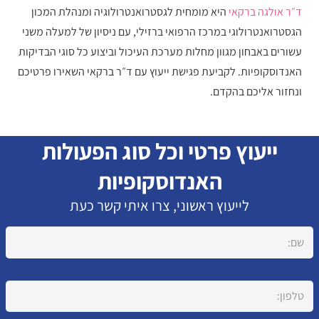
ד״ר אולגה ברקאי
היא מומחית לגסטרואנטרולוגיה ומנהלת המכון
הגסטרואנטרולוגי במרכז הרפואי ברזילי, עם ניסיון של למעלה משני
עשורים באבחון מגוון מחלות מערכת העיכול וביצוע כל סוגי הבדיקות
האנדוסקופיות. לקביעת פגישת ייעוץ עם ד״ר ברקאי השאירו פרטיכם
ונחזור אליכם בהקדם.
ייעוץ פרטי וכל סוג הפעולות
האנדוסקופיות
לייעוץ ראשוני, צרו איתי קשר כעת