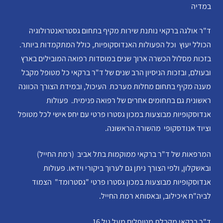
במדיה
ד"ר אולגה ברקאי נותנת שירות מקיף בתחום גסטרואנטרולוגיה
הכולל יעוץ וכל הפעולות האנדוסקופיות, כולל המתקמדות ביותר.
בזכות מסלול הכשרה ארוך שנים במוסדות רפואה המובילים בארץ
ובעולם, ובזכות הניסיון הרב שנים של ד"ר ברקאי כל מטופל מקבל
מענה מקיף בתחום מחלות מערכת העיכול, ובמידת הצורך הכוונה
ראשונית גם בתחומים אחרים של רפואה פנימית. פעולות
אנדוסקופיות מבוצעות במכון גסטרו פרטי עם יחס אישי לכל מטופל
וציוד אנודסקופי מהשורה הראשונה.
המרפאות של ד"ר ברקאי ממוקמות בתל אביב (רמת החייל)
ובאשקלון, ולפי הצורך ניתן גם לערוך ביקורי וידאו. פעולות
אנדוסקופיות מבוצעות במכון גסטרו פרטי "גסטרומד" הצמוד
לביה"ח איכילוב, ובאסותא רמת החייל.
ד"ר ברקאי מקבלת מטופלים מעל גיל 16.