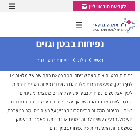
לקביעת תור און ליין
נפיחות בבטן וגזים
ראשי
בלוג
נפיחות בבטן וגזים
נפיחות בבטן היא תופעה שכיחה, המתבטאת בתחושה של מלאות או
לחץ בבטן, שפעמים רבות מלווה גם בגזים ובנפיחות בטנית הנראית
לעין. אצל נשים, נפיחות בבטן עשויה להיגרם כתוצאה משינויים
הורמונליים במחזור החודשי. אך אצל מרבית האנשים, גם גברים וגם
נשים – נפיחות המלווה בגזים לרוב תצביע על בעיה מסוימת במערכת
העיכול. הבעיה עשויה להיות זמנית או כרונית. במאמר זה נעסוק
במשמעויות האפשריות של נפיחות בבטן וגזים.