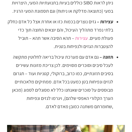
ניתן לראות SIBO כוללים בעיות בתנועתיות המעי, היצרויות
במעי (כתוצאה מדלקת או ניתוח) וגם תסמונת המעי הרגיז.
עצירות –
גזים נוצרים בכמות כזו או אחרת אצל כל אדם כחלק
בלתי נפרד מתהליך העיכול, והם יוצאים החוצה תוך כדי
פעולת מעיים.
עצירות
– תהא הסיבה אשר תהא – תוביל
להצטברות הגזים ולנפיחות בטנית.
תזונה –
גם אדם עם מערכת עיכול בריאה לחלוטין מתקשה
לעכל סיבים וסוכרים מסוימים. לכן צריכת מזונות עשירים
בסיבים תזונתיים, כמו כרוב, ברוקולי, קטניות ועוד – תגרום
לגזים ונפיחות בטן כמעט בכל אדם. ממתיקים מלאכותיים
מבוססים על סוכרים שאנחנו כלל לא מסוגלים לספוג (מכאן
הערך הקלורי האפסי שלהם), ויגרמו לגזים ונפיחות
,שחומרתם משתנה כמובן מאדם לאדם.