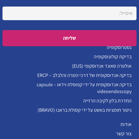
Please leave this field empty.
גסטרוסקופיה
בדיקת קולונוסקופיה
אולטרה סאונד אנדוסקופי (EUS)
בדיקה אנדוסקופית של דרכי המרה והלבלב – ERCP
בדיקה אנדוסקופית על ידי קפוסלת וידאו – capsule
videoendoscopy
החדרת בלון לקיבה הרזייה
ניטור חומציות בוושט על ידי קסולת בראבו (BRAVO)
אודות
צור קשר