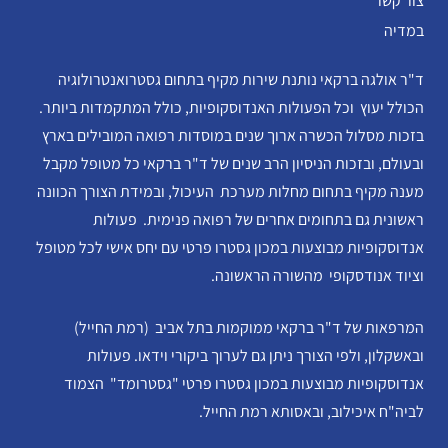
צור קשר
במדיה
ד"ר אולגה ברקאי נותנת שירות מקיף בתחום גסטרואנטרולוגיה
הכולל יעוץ וכל הפעולות האנדוסקופיות, כולל המתקמדות ביותר.
בזכות מסלול הכשרה ארוך שנים במוסדות רפואה המובילים בארץ
ובעולם, ובזכות הניסיון הרב שנים של ד"ר ברקאי כל מטופל מקבל
מענה מקיף בתחום מחלות מערכת העיכול, ובמידת הצורך הכוונה
ראשונית גם בתחומים אחרים של רפואה פנימית. פעולות
אנדוסקופיות מבוצעות במכון גסטרו פרטי עם יחס אישי לכל מטופל
וציוד אנודסקופי מהשורה הראשונה.
המרפאות של ד"ר ברקאי ממוקמות בתל אביב (רמת החייל)
ובאשקלון, ולפי הצורך ניתן גם לערוך ביקורי וידאו. פעולות
אנדוסקופיות מבוצעות במכון גסטרו פרטי "גסטרומד" הצמוד
לביה"ח איכילוב, ובאסותא רמת החייל.