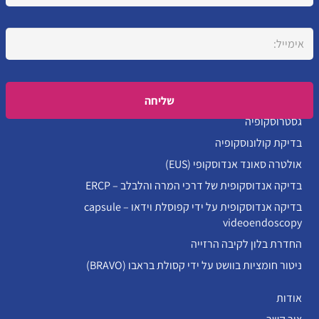
Please leave this field empty.
גסטרוסקופיה
בדיקת קולונוסקופיה
אולטרה סאונד אנדוסקופי (EUS)
בדיקה אנדוסקופית של דרכי המרה והלבלב – ERCP
בדיקה אנדוסקופית על ידי קפוסלת וידאו – capsule
videoendoscopy
החדרת בלון לקיבה הרזייה
ניטור חומציות בוושט על ידי קסולת בראבו (BRAVO)
אודות