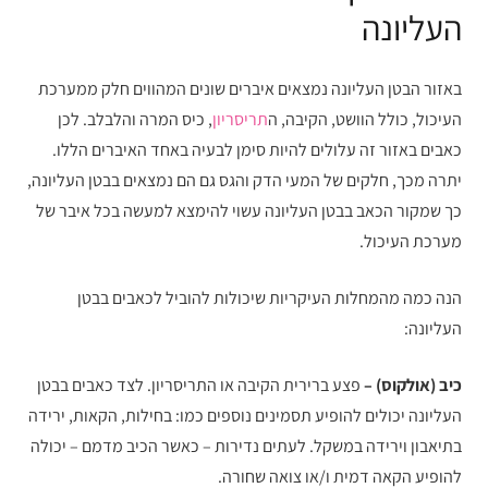
העליונה
באזור הבטן העליונה נמצאים איברים שונים המהווים חלק ממערכת
העיכול, כולל הוושט, הקיבה, ה
תריסריון
, כיס המרה והלבלב. לכן
כאבים באזור זה עלולים להיות סימן לבעיה באחד האיברים הללו.
יתרה מכך, חלקים של המעי הדק והגס גם הם נמצאים בבטן העליונה,
כך שמקור הכאב בבטן העליונה עשוי להימצא למעשה בכל איבר של
מערכת העיכול.
הנה כמה מהמחלות העיקריות שיכולות להוביל לכאבים בבטן
העליונה:
כיב (אולקוס) –
פצע ברירית הקיבה או התריסריון. לצד כאבים בבטן
העליונה יכולים להופיע תסמינים נוספים כמו: בחילות, הקאות, ירידה
בתיאבון וירידה במשקל. לעתים נדירות – כאשר הכיב מדמם – יכולה
להופיע הקאה דמית ו/או צואה שחורה.