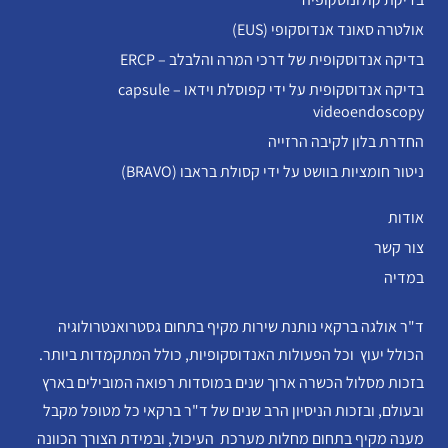
אולטרה סאונד אנדוסקופי (EUS)
בדיקה אנדוסקופית של דרכי המרה והלבלב – ERCP
בדיקה אנדוסקופית על ידי קפוסלת וידאו – capsule
videoendoscopy
החדרת בלון לקיבה הרזייה
ניטור חומציות בוושט על ידי קסולת בראבו (BRAVO)
אודות
צור קשר
במדיה
ד"ר אולגה ברקאי נותנת שירות מקיף בתחום גסטרואנטרולוגיה
הכולל יעוץ וכל הפעולות האנדוסקופיות, כולל המתקמדות ביותר.
בזכות מסלול הכשרה ארוך שנים במוסדות רפואה המובילים בארץ
ובעולם, ובזכות הניסיון הרב שנים של ד"ר ברקאי כל מטופל מקבל
מענה מקיף בתחום מחלות מערכת העיכול, ובמידת הצורך הכוונה