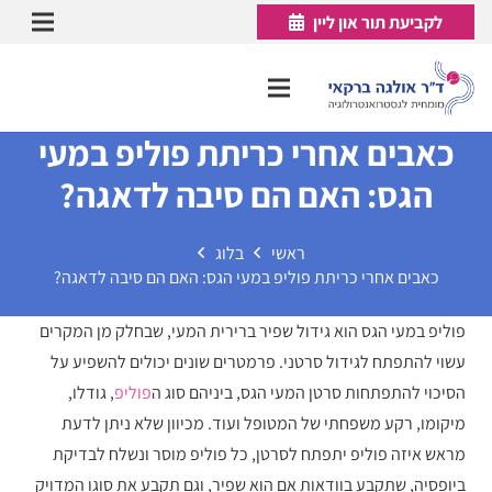
לקביעת תור און ליין
כאבים אחרי כריתת פוליפ במעי
הגס: האם הם סיבה לדאגה?
ראשי
בלוג
כאבים אחרי כריתת פוליפ במעי הגס: האם הם סיבה לדאגה?
פוליפ במעי הגס הוא גידול שפיר ברירית המעי, שבחלק מן המקרים
עשוי להתפתח לגידול סרטני. פרמטרים שונים יכולים להשפיע על
הסיכוי להתפתחות סרטן המעי הגס, ביניהם סוג ה
פוליפ
, גודלו,
מיקומו, רקע משפחתי של המטופל ועוד. מכיוון שלא ניתן לדעת
מראש איזה פוליפ יתפתח לסרטן, כל פוליפ מוסר ונשלח לבדיקת
ביופסיה, שתקבע בוודאות אם הוא שפיר, וגם תקבע את סוגו המדויק