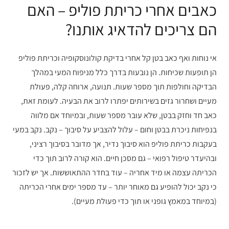
כאבים אחרי כריתת פוליפ – האם
הם צריכים להדאיג אותנו?
אי נוחות ואף כאב בטן קל אחרי בדיקת קולונוסקופיה וכריתת פוליפ
הן תופעות שכיחות. הן נובעות בדרך כלל מניפוח המעי במהלך
הבדיקה וחולפות תוך מספר שעות. תנועה, ארוחה קלה, פעולת
מעיים ושחרור גזים בשירותים יפתרו לרוב את הבעיה. לעומת זאת,
כאב חד וחזק בבטן, שלא עובר מספר שעות, ובמיוחד אם מלווה
בנפיחות ניכרת בבטן וחום – עלול להצביע על סיבוך – נקב. נקב במעי
בעקבות כריתת פוליפ הוא סיבוך נדיר, אך מדובר בסיבוך רציני,
ובהיעדר טיפול רפואי – גם מסכן חיים. הוא קורה לרוב תוך כדי
הכריתה עצמה או מיד אחריה – עוד בחדר ההתאוששות. אך יש לזכור
כי נקב יכול להופיע גם מאוחר יותר – עד מספר ימים אחרי הכריתה
(במיוחד במאמץ גופני או תוך כדי פעולת מעיים).