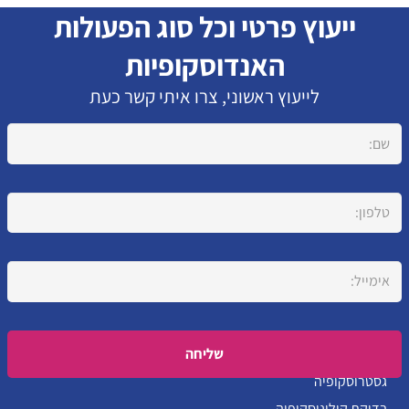
ייעוץ פרטי וכל סוג הפעולות
האנדוסקופיות
לייעוץ ראשוני, צרו איתי קשר כעת
Please leave this field empty.
גסטרוסקופיה
בדיקת קולונוסקופיה