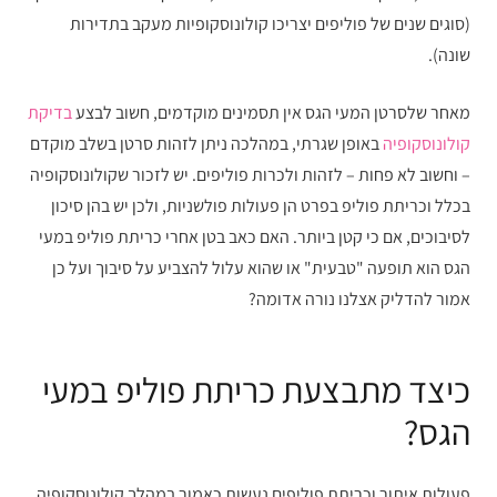
(סוגים שנים של פוליפים יצריכו קולונוסקופיות מעקב בתדירות
שונה).
מאחר שלסרטן המעי הגס אין תסמינים מוקדמים, חשוב לבצע
בדיקת
קולונוסקופיה
באופן שגרתי, במהלכה ניתן לזהות סרטן בשלב מוקדם
– וחשוב לא פחות – לזהות ולכרות פוליפים. יש לזכור שקולונוסקופיה
בכלל וכריתת פוליפ בפרט הן פעולות פולשניות, ולכן יש בהן סיכון
לסיבוכים, אם כי קטן ביותר. האם כאב בטן אחרי כריתת פוליפ במעי
הגס הוא תופעה "טבעית" או שהוא עלול להצביע על סיבוך ועל כן
אמור להדליק אצלנו נורה אדומה?
כיצד מתבצעת כריתת פוליפ במעי
הגס?
פעולות איתור וכריתת פוליפים נעשות כאמור במהלך קולונוסקופיה,