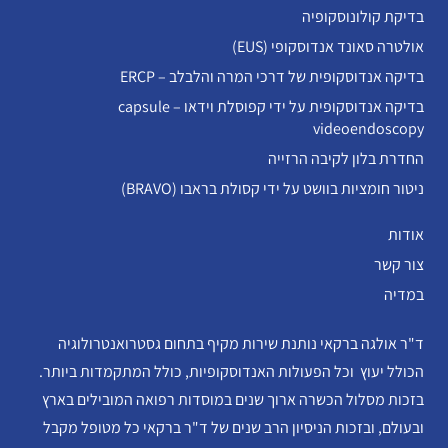
בדיקת קולונוסקופיה
אולטרה סאונד אנדוסקופי (EUS)
בדיקה אנדוסקופית של דרכי המרה והלבלב – ERCP
בדיקה אנדוסקופית על ידי קפוסלת וידאו – capsule
videoendoscopy
החדרת בלון לקיבה הרזייה
ניטור חומציות בוושט על ידי קסולת בראבו (BRAVO)
אודות
צור קשר
במדיה
ד"ר אולגה ברקאי נותנת שירות מקיף בתחום גסטרואנטרולוגיה
הכולל יעוץ וכל הפעולות האנדוסקופיות, כולל המתקמדות ביותר.
בזכות מסלול הכשרה ארוך שנים במוסדות רפואה המובילים בארץ
ובעולם, ובזכות הניסיון הרב שנים של ד"ר ברקאי כל מטופל מקבל