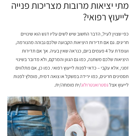
מתי יציאות מרובות מצריכות פנייה
לייעוץ רפואי?
כפי שצוין לעיל, הדבר החשוב שיש לשים עליו דגש הוא שינויים
חריגים. גם אם תדירות היציאות הקבועה שלכם גבוהה מהנורמה,
ועומדת על 4 פעמים ביום, כנראה שאין בעיה. אך אם תדירות
היציאות שלכם משתנה, כמו גם הגוון והמרקם, ולא מדובר בשינוי
זמני, אלא עקבי – כדאי לפנות לייעוץ רפואי. כמו כן, אם מתלווים
תסמינים חריגים, כמו ירידה במשקל או צואה דמית, מומלץ לפנות
לייעוץ אצל
גסטרואנטרולוג
/ית מומחה/ית.