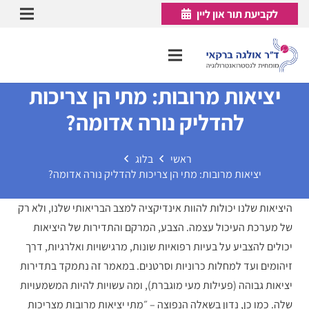
לקביעת תור און ליין
יציאות מרובות: מתי הן צריכות
להדליק נורה אדומה?
ראשי
בלוג
יציאות מרובות: מתי הן צריכות להדליק נורה אדומה?
היציאות שלנו יכולות להוות אינדיקציה למצב הבריאותי שלנו, ולא רק
של מערכת העיכול עצמה. הצבע, המרקם והתדירות של היציאות
יכולים להצביע על בעיות רפואיות שונות, מרגישויות ואלרגיות, דרך
זיהומים ועד למחלות כרוניות וסרטנים. במאמר זה נתמקד בתדירות
יציאות גבוהה (פעילות מעי מוגברת), ומה עשויות להיות המשמעויות
שלה. כמו כן, נדון בשאלה הנפוצה – ״מתי יציאות מרובות מצריכות