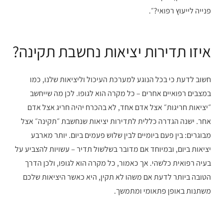
פנייה לייעוץ רפואי?״.
איזו תדירות יציאות נחשבת תקינה?
חשוב לדעת כי בכל הנוגע למערכת העיכול וליציאות שלנו, כמו
במצבים רפואיים אחרים – כל מקרה הוא לגופו. לכן מה שייחשב
״יציאות חריגות״ אצל אדם אחד, לא בהכרח יהיה חריג אצל אדם
אחר. ישנה הגדרה כללית לתדירות יציאות שנחשבת ״תקינה״ אצל
מבוגרים: בין פעם ביומיים לבין שלוש פעמים ביום. יותר מארבע
יציאות ביום, ובמיוחד אם מדובר בשלשול תדיר – עשויות להצביע על
בעיה רפואית כלשהי. אך כאמור, כל מקרה הוא לגופו, ולכן הדרך
הטובה ביותר לדעת אם משהו לא תקין, היא כאשר היציאות שלכם
משתנות באופן פתאומי ומתמשך.