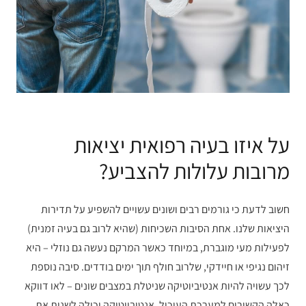
על איזו בעיה רפואית יציאות
מרובות עלולות להצביע?
חשוב לדעת כי גורמים רבים ושונים עשויים להשפיע על תדירות
היציאות שלנו. אחת הסיבות השכיחות (שהיא לרוב גם בעיה זמנית)
לפעילות מעי מוגברת, במיוחד כאשר המרקם נעשה גם נוזלי – היא
זיהום נגיפי או חיידקי, שלרוב חולף תוך ימים בודדים. סיבה נוספת
לכך עשויה להיות אנטיביוטיקה שניטלת במצבים שונים – לאו דווקא
כאלה הקשורים למערכת העיכול. אנטיביוטיקה יכולה לשנות את