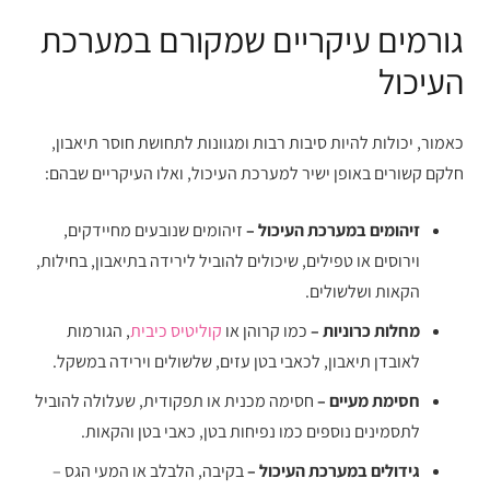
גורמים עיקריים שמקורם במערכת
העיכול
כאמור, יכולות להיות סיבות רבות ומגוונות לתחושת חוסר תיאבון,
חלקם קשורים באופן ישיר למערכת העיכול, ואלו העיקריים שבהם:
זיהומים במערכת העיכול –
זיהומים שנובעים מחיידקים,
וירוסים או טפילים, שיכולים להוביל לירידה בתיאבון, בחילות,
הקאות ושלשולים.
מחלות כרוניות –
כמו קרוהן או
קוליטיס כיבית
, הגורמות
לאובדן תיאבון, לכאבי בטן עזים, שלשולים וירידה במשקל.
חסימת מעיים –
חסימה מכנית או תפקודית, שעלולה להוביל
לתסמינים נוספים כמו נפיחות בטן, כאבי בטן והקאות.
גידולים במערכת העיכול –
בקיבה, הלבלב או המעי הגס –