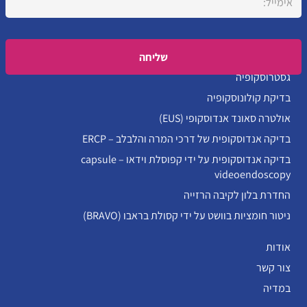
Please leave this field empty.
גסטרוסקופיה
בדיקת קולונוסקופיה
אולטרה סאונד אנדוסקופי (EUS)
בדיקה אנדוסקופית של דרכי המרה והלבלב – ERCP
בדיקה אנדוסקופית על ידי קפוסלת וידאו – capsule
videoendoscopy
החדרת בלון לקיבה הרזייה
ניטור חומציות בוושט על ידי קסולת בראבו (BRAVO)
אודות
צור קשר
במדיה