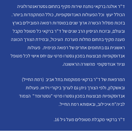
ד"ר אולגה ברקאי נותנת שירות מקיף בתחום גסטרואנטרולוגיה
הכולל יעוץ וכל הפעולות האנדוסקופיות, כולל המתקמדות ביותר.
בזכות מסלול הכשרה ארוך שנים במוסדות רפואה המובילים בארץ
ובעולם, ובזכות הניסיון הרב שנים של ד"ר ברקאי כל מטופל מקבל
מענה מקיף בתחום מחלות מערכת העיכול, ובמידת הצורך הכוונה
ראשונית גם בתחומים אחרים של רפואה פנימית. פעולות
אנדוסקופיות מבוצעות במכון גסטרו פרטי עם יחס אישי לכל מטופל
וציוד אנודסקופי מהשורה הראשונה.
המרפאות של ד"ר ברקאי ממוקמות בתל אביב (רמת החייל)
ובאשקלון, ולפי הצורך ניתן גם לערוך ביקורי וידאו. פעולות
אנדוסקופיות מבוצעות במכון גסטרו פרטי "גסטרומד" הצמוד
לביה"ח איכילוב, ובאסותא רמת החייל.
ד"ר ברקאי מקבלת מטופלים מעל גיל 16.