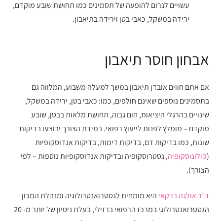
עשויים לגרום להופעה של תסמינים כמו תחושת שובע מוקדם,
ירידה במשקל, כאבי בטן וירידה בתיאבון.
אבחון חוסר תיאבון
אם אתם חווים אובדן תיאבון במשך למעלה משבוע, המלווה גם
בתסמינים נוספים שאינם חולפים, כמו: כאבי בטן, ירידה במשקל,
שינויים בהרגלי היציאות, חום גבוה, תחושת מלאות בבטן, שובע
מוקדם – מומלץ לפנות לייעוץ רפואי. במידת הצורך יבוצעו בדיקות
שונות, כמו בדיקות דם, בדיקות דימות, בדיקות אנדוסקופיות
(
קולונוסקופיה
, גסטרוסקופיה ובדיקות אנדוסקופיות נוספות – לפי
הצורך).
ד״ר אולגה ברקאי
היא מומחית לגסטרואנטרולוגיה ומנהלת המכון
הגסטרואנטרולוגי במרכז הרפואי ברזילי, בעלת ניסיון של יותר מ- 20