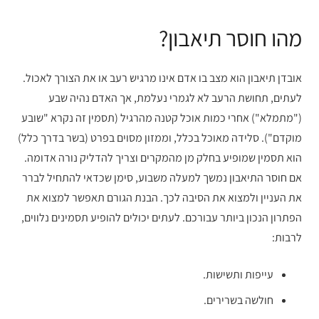
מהו חוסר תיאבון?
אובדן תיאבון הוא מצב בו אדם אינו מרגיש רעב או את הצורך לאכול.
לעתים, תחושת הרעב לא לגמרי נעלמת, אך האדם נהיה שבע
("מתמלא") אחרי כמות אוכל קטנה מהרגיל (תסמין זה נקרא "שובע
מוקדם"). סלידה מאוכל בכלל, וממזון מסוים בפרט (בשר בדרך כלל)
הוא תסמין שמופיע בחלק מן מהמקרים וצריך להדליק נורה אדומה.
אם חוסר התיאבון נמשך למעלה משבוע, סימן שכדאי להתחיל לברר
את העניין ולמצוא את הסיבה לכך. הבנת הגורם תאפשר למצוא את
הפתרון הנכון ביותר עבורכם. לעתים יכולים להופיע תסמינים נלווים,
לרבות:
עייפות ותשישות.
חולשה בשרירים.