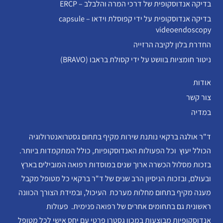
בדיקה אנדוסקופית של דרכי המרה והלבלב – ERCP
בדיקה אנדוסקופית על ידי קפוסלת וידאו – capsule
videoendoscopy
החדרת בלון לקיבה הרזייה
ניטור חומציות בוושט על ידי קסולת בראבו (BRAVO)
אודות
צור קשר
במדיה
ד"ר אולגה ברקאי נותנת שירות מקיף בתחום גסטרואנטרולוגיה
הכולל יעוץ וכל הפעולות האנדוסקופיות, כולל המתקמדות ביותר.
בזכות מסלול הכשרה ארוך שנים במוסדות רפואה המובילים בארץ
ובעולם, ובזכות הניסיון הרב שנים של ד"ר ברקאי כל מטופל מקבל
מענה מקיף בתחום מחלות מערכת העיכול, ובמידת הצורך הכוונה
ראשונית גם בתחומים אחרים של רפואה פנימית. פעולות
אנדוסקופיות מבוצעות במכון גסטרו פרטי עם יחס אישי לכל מטופל