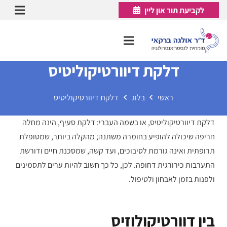
לקביעת תור און ליין
דלקת דיוורטיקוליטיס
ראשי
בלוג
דלקת דיוורטיקוליטיס
דלקת דיוורטיקוליטיס, או בשמה העברי: דלקת סעיף, הינה מחלה
חריפה שיכולה להופיע בחומרה משתנה; מהקלה ביותר, שמטופלת
תרופתית ואינה גורמת לסיבוכים, ועד קשה, שמסכנת חיים ודורשת
התערבות כירורגית דחופה. לכן, כל כך חשוב להיות ערים לתסמינים
ולפנות בזמן לאבחון ולטיפול.
בין דוורטיקולוזיס