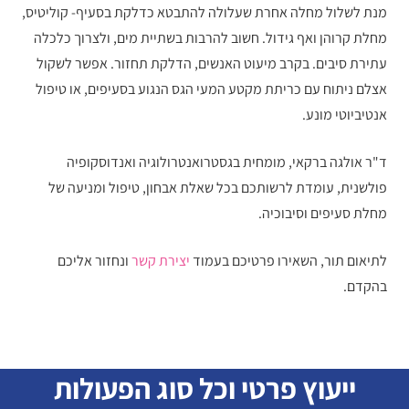
מנת לשלול מחלה אחרת שעלולה להתבטא כדלקת בסעיף- קוליטיס,
מחלת קרוהן ואף גידול. חשוב להרבות בשתיית מים, ולצרוך כלכלה
עתירת סיבים. בקרב מיעוט האנשים, הדלקת תחזור. אפשר לשקול
אצלם ניתוח עם כריתת מקטע המעי הגס הנגוע בסעיפים, או טיפול
אנטיביוטי מונע.
ד"ר אולגה ברקאי, מומחית בגסטרואנטרולוגיה ואנדוסקופיה
פולשנית, עומדת לרשותכם בכל שאלת אבחון, טיפול ומניעה של
מחלת סעיפים וסיבוכיה.
לתיאום תור, השאירו פרטיכם בעמוד
יצירת קשר
ונחזור אליכם
בהקדם.
ייעוץ פרטי וכל סוג הפעולות