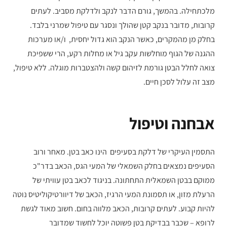
מלכתחילה. בהמשך, גורם הדבר לנקב ולדלקת מסביב. לעתים
קרובות, מדובר בנקב קטן שהולך ונסגר עם טיפול שמרני בלבד.
בחלק מן מהמקרים, כאשר הנקב הוא גדול יחסית, ו/או מערכות
ההגנה של הגוף מוחלשות עקב גיל או מחלות רקע, הרי ששפיכת
צואה לחלל הבטן גורמת לזיהום קשה ולהצטברות מוגלה. ללא טיפול,
מצב זה עלול לסכן חיים.
אבחנה וטיפול
התסמין העיקרי של דלקת בסעיפים הינו כאב בטן. מאחר ורוב
הסעיפים נמצאים בחלק השמאלי של המעי הגס, הכאב בדר"כ
ממוקם בבטן השמאלית התחתונה. בניגוד לכאב בטן עוויתי של
הרעלת מזון, או תסמונת המעי הרגיז, הכאב של דיוורטיקוליטיס נוטה
להיות קבוע. לעתים קרובות, הכאב מלווה בחום. חשוב מאוד לגשת
לרופא – שכבר בבדיקת בטן פשוטה יוכל לחשוד שמדובר