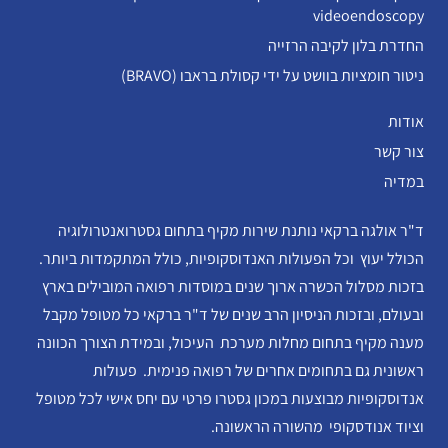
videoendoscopy
החדרת בלון לקיבה הרזייה
ניטור חומציות בוושט על ידי קסולת בראבו (BRAVO)
אודות
צור קשר
במדיה
ד"ר אולגה ברקאי נותנת שירות מקיף בתחום גסטרואנטרולוגיה
הכולל יעוץ וכל הפעולות האנדוסקופיות, כולל המתקמדות ביותר.
בזכות מסלול הכשרה ארוך שנים במוסדות רפואה המובילים בארץ
ובעולם, ובזכות הניסיון הרב שנים של ד"ר ברקאי כל מטופל מקבל
מענה מקיף בתחום מחלות מערכת העיכול, ובמידת הצורך הכוונה
ראשונית גם בתחומים אחרים של רפואה פנימית. פעולות
אנדוסקופיות מבוצעות במכון גסטרו פרטי עם יחס אישי לכל מטופל
וציוד אנודסקופי מהשורה הראשונה.