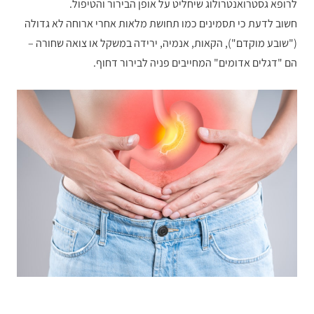
לרופא גסטרואנטרולוג שיחליט על אופן הבירור והטיפול.
חשוב לדעת כי תסמינים כמו תחושת מלאות אחרי ארוחה לא גדולה
("שובע מוקדם"), הקאות, אנמיה, ירידה במשקל או צואה שחורה –
הם "דגלים אדומים" המחייבים פניה לבירור דחוף.