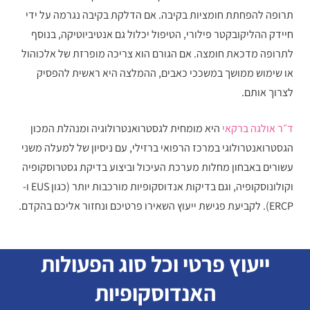
תרופה להפחתת חומציות בקיבה. אם הדלקת בקיבה נגרמה על ידי
חיידק ההליקובקטר פילורי, הטיפול יכלול גם אנטיביוטיקה, בנוסף
לתרופה מדכאת חומצה. אם הגורם הוא צריכה מופרזת של אלכוהול
או שימוש ממושך במשככי כאבים, ההמלצה היא ראשית להפסיק
לצרוך אותם.
ד״ר אולגה ברקאי
היא מומחית לגסטרואנטרולוגיה ומנהלת המכון
הגסטרואנטרולוגי במרכז הרפואי ברזילי, עם ניסיון של למעלה משני
עשורים באבחון מחלות מערכת העיכול וביצוע בדיקת גסטרוסקופיה
וקולונוסקופיה, וגם בדיקות אנדוסקופיות מורכבות יותר (כגון EUS ו-
ERCP). לקביעת פגישת ייעוץ השאירו פרטיכם ונחזור אליכם בהקדם.
ייעוץ פרטי וכל סוג הפעולות
האנדוסקופיות