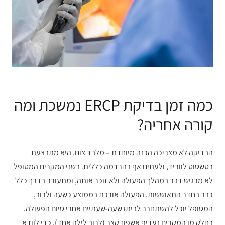
כמה זמן בדיקת ERCP נמשכת ומה
קורה אחריה?
הבדיקה לא מצריכה הכנה מיוחדת – מלבד צום. היא מתבצעת
בטשטוט לווריד, ולעתים אף בהרדמה כללית. בשני המקרים המטופל
לא מרגיש דבר במהלך הפעולה ולא זוכר אותה, ומתעורר בדרך כלל
כבר בחדר התאוששות. הפעולה אורכת בממוצע כשעה ולרוב,
המטופל יוכל להשתחרר לביתו שעה-שעתיים אחרי סיום הפעולה.
בחלק מן המקרים נעדיף אשפוז קצר (לרוב לילה אחד), כדי לוודא