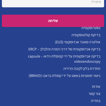
Please leave this field empty.
גסטרוסקופיה
בדיקת קולונוסקופיה
אולטרה סאונד אנדוסקופי (EUS)
בדיקה אנדוסקופית של דרכי המרה והלבלב – ERCP
בדיקה אנדוסקופית על ידי קפוסלת וידאו – capsule
videoendoscopy
החדרת בלון לקיבה הרזייה
ניטור חומציות בוושט על ידי קסולת בראבו (BRAVO)
אודות
צור קשר
במדיה