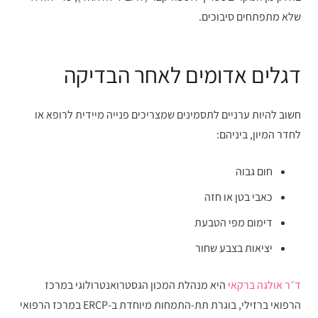
שלא מתפתחים סיבוכים.
דגלים אדומים לאחר הבדיקה
חשוב להיות ערניים לתסמינים שמצריכים פנייה מיידית לרופא או
לחדר המיון, ביניהם:
חום גבוה
כאבי בטן או חזה
דימום מפי הטבעת
יציאות בצבע שחור
ד״ר אולגה ברקאי
היא מנהלת המכון הגסטרואנטרולוגי במרכז
הרפואי ברזילי, בוגרת תת-התמחות מיוחדת ב-ERCP במרכז הרפואי