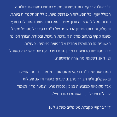
ד"ר אולגה ברקאי נותנת שירות מקיף בתחום גסטרואנטרולוגיה
הכולל יעוץ וכל הפעולות האנדוסקופיות, כולל המתקמדות ביותר.
בזכות מסלול הכשרה ארוך שנים במוסדות רפואה המובילים בארץ
ובעולם, ובזכות הניסיון הרב שנים של ד"ר ברקאי כל מטופל מקבל
מענה מקיף בתחום מחלות מערכת העיכול, ובמידת הצורך הכוונה
ראשונית גם בתחומים אחרים של רפואה פנימית. פעולות
אנדוסקופיות מבוצעות במכון גסטרו פרטי עם יחס אישי לכל מטופל
וציוד אנודסקופי מהשורה הראשונה.
המרפאות של ד"ר ברקאי ממוקמות בתל אביב (רמת החייל)
ובאשקלון, ולפי הצורך ניתן גם לערוך ביקורי וידאו. פעולות
אנדוסקופיות מבוצעות במכון גסטרו פרטי "גסטרומד" הצמוד
לביה"ח איכילוב, ובאסותא רמת החייל.
ד"ר ברקאי מקבלת מטופלים מעל גיל 16.