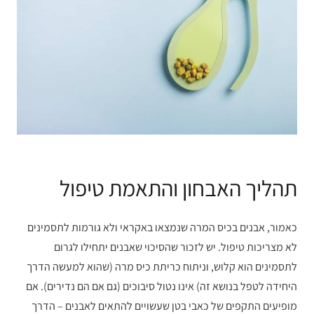
תהליך האבחון והתאמת טיפול
כאמור, אבנים בכיס המרה שנמצאו באקראי ולא גורמות לתסמינים
לא מצריכות טיפול. יש לזכור שהסיכוי שאבנים יתחילו לגרום
לתסמינים הוא קלוש, וניתוח כריתת כיס מרה (שהוא למעשה הדרך
היחידה לטפל בנושא זה) אינו נטול סיבוכים (גם אם הם נדירים). אם
מופיעים התקפים של כאבי בטן שעשויים להתאים לאבנים – הדרך