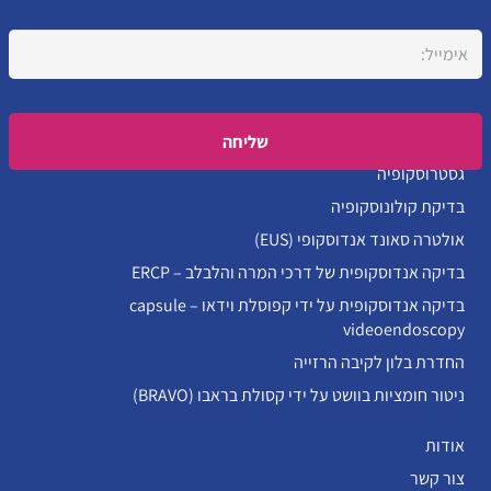
Please leave this field empty.
גסטרוסקופיה
בדיקת קולונוסקופיה
אולטרה סאונד אנדוסקופי (EUS)
בדיקה אנדוסקופית של דרכי המרה והלבלב – ERCP
בדיקה אנדוסקופית על ידי קפוסלת וידאו – capsule
videoendoscopy
החדרת בלון לקיבה הרזייה
ניטור חומציות בוושט על ידי קסולת בראבו (BRAVO)
אודות
צור קשר