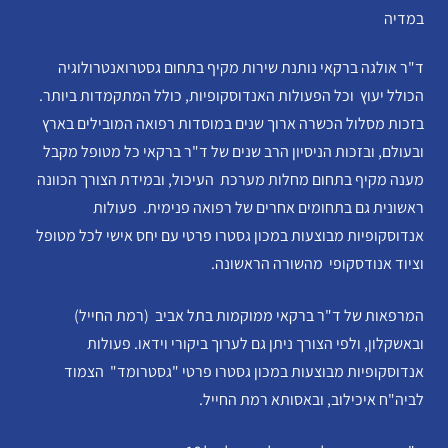
במדיה
ד"ר אולגה ברקאי נותנת שירות מקיף בתחום גסטרואנטרולוגיה
הכולל יעוץ וכל הפעולות האנדוסקופיות, כולל המתקמדות ביותר.
בזכות מסלול הכשרה ארוך שנים במוסדות רפואה המובילים בארץ
ובעולם, ובזכות הניסיון הרב שנים של ד"ר ברקאי כל מטופל מקבל
מענה מקיף בתחום מחלות מערכת העיכול, ובמידת הצורך הכוונה
ראשונית גם בתחומים אחרים של רפואה פנימית. פעולות
אנדוסקופיות מבוצעות במכון גסטרו פרטי עם יחס אישי לכל מטופל
וציוד אנודסקופי מהשורה הראשונה.
המרפאות של ד"ר ברקאי ממוקמות בתל אביב (רמת החייל)
ובאשקלון, ולפי הצורך ניתן גם לערוך ביקורי וידאו. פעולות
אנדוסקופיות מבוצעות במכון גסטרו פרטי "גסטרומד" הצמוד
לביה"ח איכילוב, ובאסותא רמת החייל.